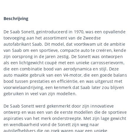
Beschrijving
De Saab Sonett, geïntroduceerd in 1970, was een opvallende
toevoeging aan het assortiment van de Zweedse
autofabrikant Saab. Dit model, dat voortkwam uit de ambitie
van Saab om een sportieve, compacte auto te creëren, kende
zijn oorsprong in de jaren zestig. De Sonett was ontworpen
als een lichtgewicht coupé met een unieke carrosserievorm,
die een combinatie bood van aerodynamica en stijl. Deze
auto maakte gebruik van een V4-motor, die een goede balans
bood tussen prestaties en efficiëntie, en was uitgerust met
voorwielaandrijving, een kenmerk dat Saab later zou blijven
gebruiken in veel van zijn modellen.
De Saab Sonett werd gekenmerkt door zijn innovatieve
ontwerp en was een van de eerste modellen die de sportieve
aspiraties van het merk onderstreepte. Met zijn lage gewicht
en wendbaarheid vond de Sonett zijn weg naar
autoliefhebbers die op zoek waren naar een unieke