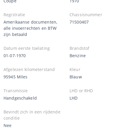
Coupe
1970
Registratie
Chassisnummer
Amerikaanse documenten,
71500407
alle invoerrechten en BTW
zijn betaald
Datum eerste toelating
Brandstof
01-07-1970
Benzine
Afgelezen kilometerstand
Kleur
95945 Miles
Blauw
Transmissie
LHD or RHD
Handgeschakeld
LHD
Bevindt zich in een rijdende
conditie
Nee