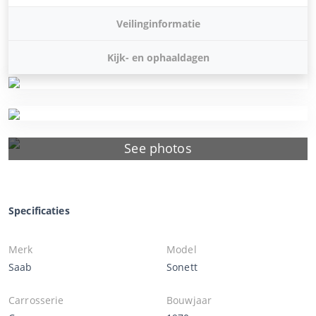
Veilinginformatie
Kijk- en ophaaldagen
See photos
Specificaties
Merk
Model
Saab
Sonett
Carrosserie
Bouwjaar