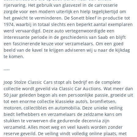
rijervaring. Het gebruik van glasvezel in de carrosserie
zorgde voor een modern uiterlijk en hielp tegelijkertijd om
het gewicht te verminderen. De Sonett bleef in productie tot
1974, waarbij in totaal slechts een beperkt aantal exemplaren
werd vervaardigd. Deze auto vertegenwoordigde een
interessante periode in de geschiedenis van Saab en blijft
een fascinerende keuze voor verzamelaars. Om een goed
beeld van de kavel te krijgen adviseren wij u naar de kijkdag
te komen.
----
Joop Stolze Classic Cars stopt als bedrijf en de complete
collectie wordt geveild via Classic Car Auctions. Wat meer dan
50 jaar geleden begon als een persoonlijke passie, groeide uit
tot een enorme collectie klassieke auto’s, bromfietsen,
motoren, collectibles en automobilia. Deze unieke veiling
biedt liefhebbers en verzamelaars de zeldzame kans om
stukken te verwerven die gedurende decennia zijn
verzameld. Alles moet weg en veel kavels worden zonder
reserve geveild. De veiling vindt volledig online plaats, met