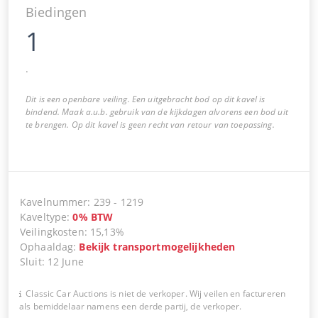
Biedingen
1
.
Dit is een openbare veiling. Een uitgebracht bod op dit kavel is
bindend. Maak a.u.b. gebruik van de kijkdagen alvorens een bod uit
te brengen. Op dit kavel is geen recht van retour van toepassing.
Kavelnummer
:
239
-
1219
Kaveltype
:
0
%
BTW
Veilingkosten
:
15,13%
Ophaaldag
:
Bekijk transportmogelijkheden
Sluit
:
12 June
Classic Car Auctions is niet de verkoper. Wij veilen en factureren
als bemiddelaar namens een derde partij, de verkoper.