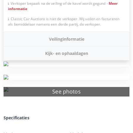
Verkoper bepaalt na de veiling of de kavel wordt gegund
-
Meer
informatie
Classic Car Auctions is niet de verkoper. Wij veilen en factureren
als bemiddelaar namens een derde partij, de verkoper.
Veilinginformatie
Kijk- en ophaaldagen
See photos
Specificaties