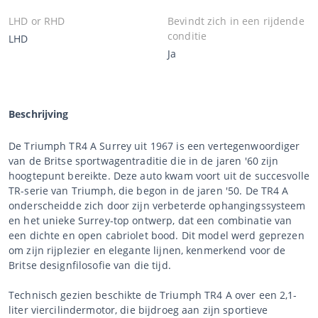
LHD or RHD
Bevindt zich in een rijdende
conditie
LHD
Ja
Beschrijving
De Triumph TR4 A Surrey uit 1967 is een vertegenwoordiger
van de Britse sportwagentraditie die in de jaren '60 zijn
hoogtepunt bereikte. Deze auto kwam voort uit de succesvolle
TR-serie van Triumph, die begon in de jaren '50. De TR4 A
onderscheidde zich door zijn verbeterde ophangingssysteem
en het unieke Surrey-top ontwerp, dat een combinatie van
een dichte en open cabriolet bood. Dit model werd geprezen
om zijn rijplezier en elegante lijnen, kenmerkend voor de
Britse designfilosofie van die tijd.
Technisch gezien beschikte de Triumph TR4 A over een 2,1-
liter viercilindermotor, die bijdroeg aan zijn sportieve