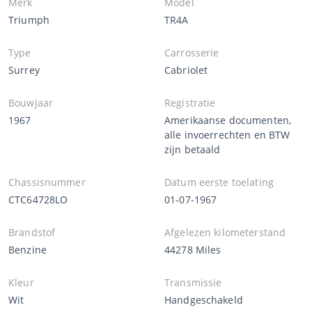
Merk
Model
Triumph
TR4A
Type
Carrosserie
Surrey
Cabriolet
Bouwjaar
Registratie
1967
Amerikaanse documenten,
alle invoerrechten en BTW
zijn betaald
Chassisnummer
Datum eerste toelating
CTC64728LO
01-07-1967
Brandstof
Afgelezen kilometerstand
Benzine
44278 Miles
Kleur
Transmissie
Wit
Handgeschakeld