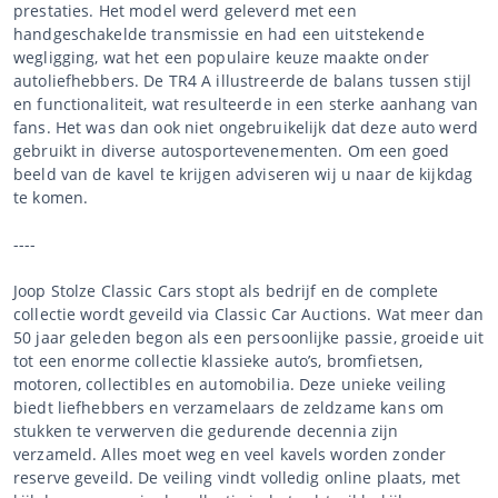
prestaties. Het model werd geleverd met een
handgeschakelde transmissie en had een uitstekende
wegligging, wat het een populaire keuze maakte onder
autoliefhebbers. De TR4 A illustreerde de balans tussen stijl
en functionaliteit, wat resulteerde in een sterke aanhang van
fans. Het was dan ook niet ongebruikelijk dat deze auto werd
gebruikt in diverse autosportevenementen. Om een goed
beeld van de kavel te krijgen adviseren wij u naar de kijkdag
te komen.
----
Joop Stolze Classic Cars stopt als bedrijf en de complete
collectie wordt geveild via Classic Car Auctions. Wat meer dan
50 jaar geleden begon als een persoonlijke passie, groeide uit
tot een enorme collectie klassieke auto’s, bromfietsen,
motoren, collectibles en automobilia. Deze unieke veiling
biedt liefhebbers en verzamelaars de zeldzame kans om
stukken te verwerven die gedurende decennia zijn
verzameld. Alles moet weg en veel kavels worden zonder
reserve geveild. De veiling vindt volledig online plaats, met