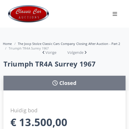
Home
The Joop Stolze Classic Cars Company Closing After Auction - Part 2
Triumph TR4A Surrey 1967
Vorige
Volgende
Triumph TR4A Surrey 1967
Closed
Huidig bod
€
13.500,00