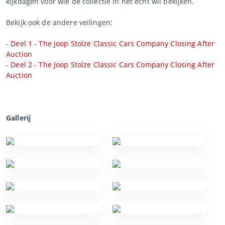
kijkdagen voor wie de collectie in het echt wil bekijken.
Bekijk ook de andere veilingen:
-
Deel 1 - The Joop Stolze Classic Cars Company Closing After
Auction
-
Deel 2 - The Joop Stolze Classic Cars Company Closing After
Auction
Gallerij