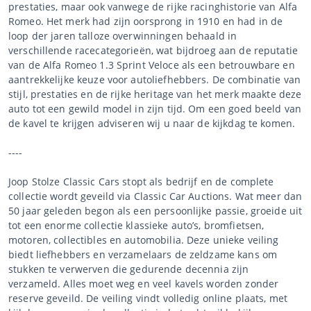
prestaties, maar ook vanwege de rijke racinghistorie van Alfa
Romeo. Het merk had zijn oorsprong in 1910 en had in de
loop der jaren talloze overwinningen behaald in
verschillende racecategorieën, wat bijdroeg aan de reputatie
van de Alfa Romeo 1.3 Sprint Veloce als een betrouwbare en
aantrekkelijke keuze voor autoliefhebbers. De combinatie van
stijl, prestaties en de rijke heritage van het merk maakte deze
auto tot een gewild model in zijn tijd. Om een goed beeld van
de kavel te krijgen adviseren wij u naar de kijkdag te komen.
----
Joop Stolze Classic Cars stopt als bedrijf en de complete
collectie wordt geveild via Classic Car Auctions. Wat meer dan
50 jaar geleden begon als een persoonlijke passie, groeide uit
tot een enorme collectie klassieke auto’s, bromfietsen,
motoren, collectibles en automobilia. Deze unieke veiling
biedt liefhebbers en verzamelaars de zeldzame kans om
stukken te verwerven die gedurende decennia zijn
verzameld. Alles moet weg en veel kavels worden zonder
reserve geveild. De veiling vindt volledig online plaats, met