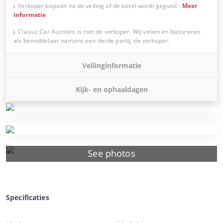
Verkoper bepaalt na de veiling of de kavel wordt gegund
-
Meer
informatie
Classic Car Auctions is niet de verkoper. Wij veilen en factureren
als bemiddelaar namens een derde partij, de verkoper.
Veilinginformatie
Kijk- en ophaaldagen
See photos
Specificaties