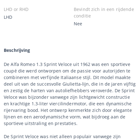
LHD or RHD
Bevindt zich in een rijdende
conditie
LHD
Nee
Beschrijving
De Alfa Romeo 1.3 Sprint Veloce uit 1962 was een sportieve
coupé die werd ontworpen om de passie voor autorijden te
combineren met verfijnde Italiaanse stijl. Dit model maakte
deel uit van de succesvolle Giulietta-lijn, die in de jaren vijftig
en zestig de harten van autoliefhebbers veroverde. De Sprint
Veloce was bijzonder vanwege zijn lichtgewicht constructie
en krachtige 1.3-liter viercilindermotor, die een dynamische
rijervaring bood. Het ontwerp kenmerkte zich door elegante
lijnen en een aerodynamische vorm, wat bijdroeg aan de
sportieve uitstraling en prestaties.
De Sprint Veloce was niet alleen populair vanwege zijn