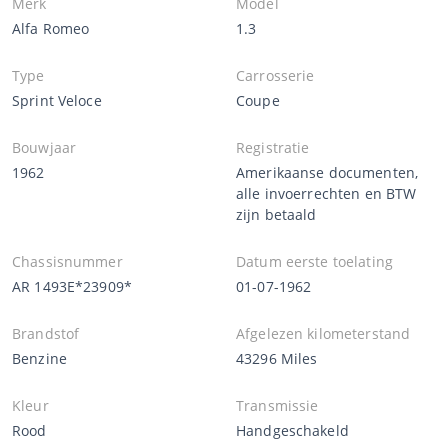
Merk
Model
Alfa Romeo
1.3
Type
Carrosserie
Sprint Veloce
Coupe
Bouwjaar
Registratie
1962
Amerikaanse documenten,
alle invoerrechten en BTW
zijn betaald
Chassisnummer
Datum eerste toelating
AR 1493E*23909*
01-07-1962
Brandstof
Afgelezen kilometerstand
Benzine
43296 Miles
Kleur
Transmissie
Rood
Handgeschakeld