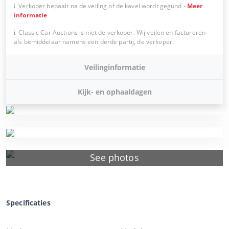
Verkoper bepaalt na de veiling of de kavel wordt gegund
-
Meer
informatie
Classic Car Auctions is niet de verkoper. Wij veilen en factureren
als bemiddelaar namens een derde partij, de verkoper.
Veilinginformatie
Kijk- en ophaaldagen
See photos
Specificaties