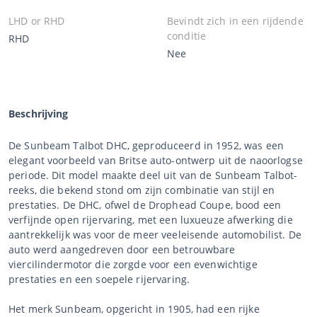
LHD or RHD
Bevindt zich in een rijdende
conditie
RHD
Nee
Beschrijving
De Sunbeam Talbot DHC, geproduceerd in 1952, was een
elegant voorbeeld van Britse auto-ontwerp uit de naoorlogse
periode. Dit model maakte deel uit van de Sunbeam Talbot-
reeks, die bekend stond om zijn combinatie van stijl en
prestaties. De DHC, ofwel de Drophead Coupe, bood een
verfijnde open rijervaring, met een luxueuze afwerking die
aantrekkelijk was voor de meer veeleisende automobilist. De
auto werd aangedreven door een betrouwbare
viercilindermotor die zorgde voor een evenwichtige
prestaties en een soepele rijervaring.
Het merk Sunbeam, opgericht in 1905, had een rijke