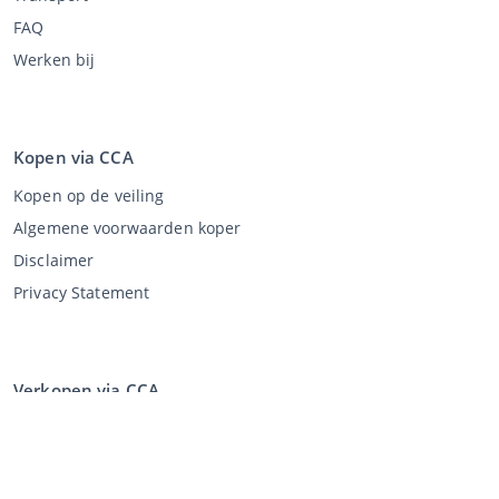
FAQ
Werken bij
Kopen via CCA
Kopen op de veiling
Algemene voorwaarden koper
Disclaimer
Privacy Statement
Verkopen via CCA
Verkopen via de veiling
Algemene voorwaarden verkoper