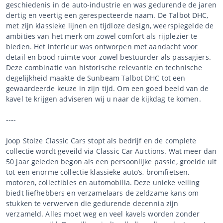
geschiedenis in de auto-industrie en was gedurende de jaren
dertig en veertig een gerespecteerde naam. De Talbot DHC,
met zijn klassieke lijnen en tijdloze design, weerspiegelde de
ambities van het merk om zowel comfort als rijplezier te
bieden. Het interieur was ontworpen met aandacht voor
detail en bood ruimte voor zowel bestuurder als passagiers.
Deze combinatie van historische relevantie en technische
degelijkheid maakte de Sunbeam Talbot DHC tot een
gewaardeerde keuze in zijn tijd. Om een goed beeld van de
kavel te krijgen adviseren wij u naar de kijkdag te komen.
----
Joop Stolze Classic Cars stopt als bedrijf en de complete
collectie wordt geveild via Classic Car Auctions. Wat meer dan
50 jaar geleden begon als een persoonlijke passie, groeide uit
tot een enorme collectie klassieke auto’s, bromfietsen,
motoren, collectibles en automobilia. Deze unieke veiling
biedt liefhebbers en verzamelaars de zeldzame kans om
stukken te verwerven die gedurende decennia zijn
verzameld. Alles moet weg en veel kavels worden zonder