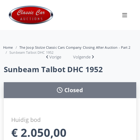
Home
The Joop Stolze Classic Cars Company Closing After Auction - Part 2
Sunbeam Talbot DHC 1952
Vorige
Volgende
Sunbeam Talbot DHC 1952
Closed
Huidig bod
€
2.050,00