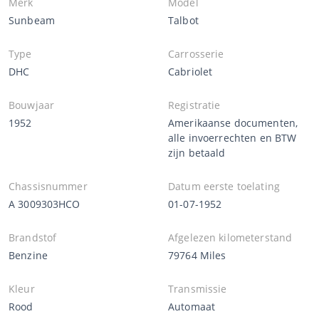
Merk
Model
Sunbeam
Talbot
Type
Carrosserie
DHC
Cabriolet
Bouwjaar
Registratie
1952
Amerikaanse documenten,
alle invoerrechten en BTW
zijn betaald
Chassisnummer
Datum eerste toelating
A 3009303HCO
01-07-1952
Brandstof
Afgelezen kilometerstand
Benzine
79764 Miles
Kleur
Transmissie
Rood
Automaat