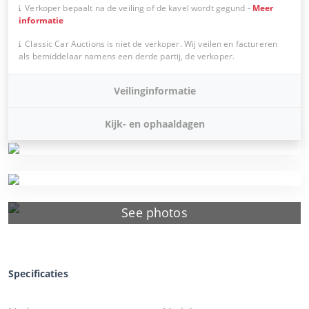
Verkoper bepaalt na de veiling of de kavel wordt gegund
-
Meer
informatie
Classic Car Auctions is niet de verkoper. Wij veilen en factureren
als bemiddelaar namens een derde partij, de verkoper.
Veilinginformatie
Kijk- en ophaaldagen
See photos
Specificaties