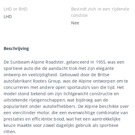
LHD or RHD
Bevindt zich in een rijdende
conditie
LHD
Nee
Beschrijving
De Sunbeam Alpine Roadster, gelanceerd in 1955, was een
sportieve auto die de aandacht trok met zijn elegante
ontwerp en veelzijdigheid. Gebouwd door de Britse
autofabrikant Rootes Group, was de Alpine ontworpen om te
concurreren met andere open sportauto's van die tijd. Het
model stond bekend om zijn lichtgewicht constructie en
uitstekende rijeigenschappen, wat bijdroeg aan de
populariteit onder autoliefhebbers. De Alpine beschikte over
een viercilinder motor, die een evenwichtige combinatie van
prestaties en efficiëntie bood, wat het een aantrekkelijke
keuze maakte voor zowel dagelijks gebruik als sportieve
ritten.