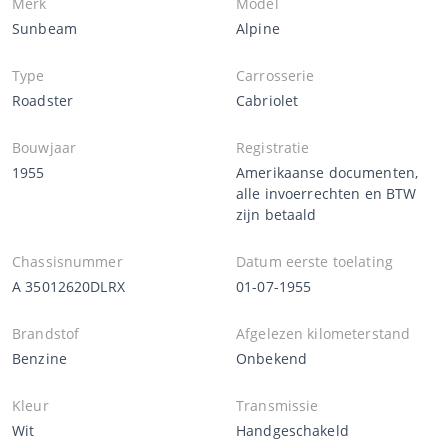
Merk
Model
Sunbeam
Alpine
Type
Carrosserie
Roadster
Cabriolet
Bouwjaar
Registratie
1955
Amerikaanse documenten,
alle invoerrechten en BTW
zijn betaald
Chassisnummer
Datum eerste toelating
A 35012620DLRX
01-07-1955
Brandstof
Afgelezen kilometerstand
Benzine
Onbekend
Kleur
Transmissie
Wit
Handgeschakeld