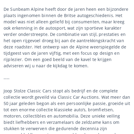
De Sunbeam Alpine heeft door de jaren heen een bijzondere
plaats ingenomen binnen de Britse autogeschiedenis. Het
model was niet alleen geliefd bij consumenten, maar kreeg
ook erkenning in de autosport, wat zijn sportieve karakter
verder onderstreepte. De combinatie van stijl, prestaties en
het open rijgevoel droeg bij aan de aantrekkingskracht van
deze roadster. Het ontwerp van de Alpine weerspiegelde de
tijdgeest van de jaren vijftig, met een focus op design en
rijplezier. Om een goed beeld van de kavel te krijgen
adviseren wij u naar de kijkdag te komen.
----
Joop Stolze Classic Cars stopt als bedrijf en de complete
collectie wordt geveild via Classic Car Auctions. Wat meer dan
50 jaar geleden begon als een persoonlijke passie, groeide uit
tot een enorme collectie klassieke auto’s, bromfietsen,
motoren, collectibles en automobilia. Deze unieke veiling
biedt liefhebbers en verzamelaars de zeldzame kans om
stukken te verwerven die gedurende decennia zijn