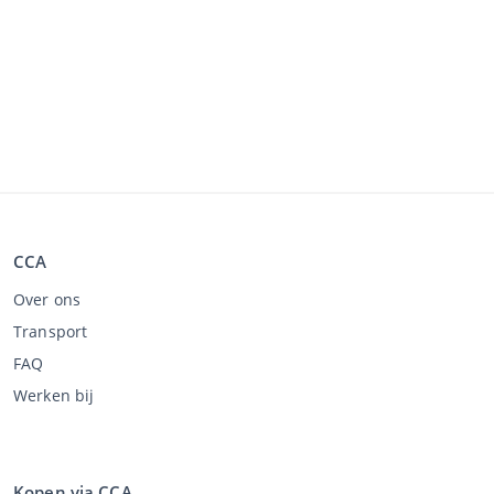
CCA
Over ons
Transport
FAQ
Werken bij
Kopen via CCA