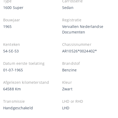
Type
Carrosserie
1600 Super
Sedan
Bouwjaar
Registratie
1965
Vervallen Nederlandse
Documenten
Kenteken
Chassisnummer
54-SE-53
AR10526*0024402*
Datum eerste toelating
Brandstof
01-07-1965
Benzine
Afgelezen kilometerstand
Kleur
64588 Km
Zwart
Transmissie
LHD or RHD
Handgeschakeld
LHD