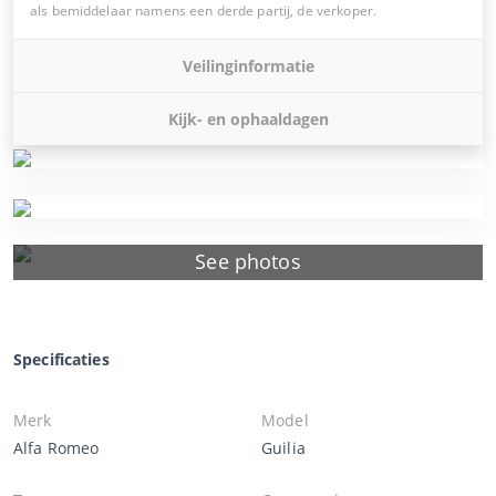
als bemiddelaar namens een derde partij, de verkoper.
Veilinginformatie
Kijk- en ophaaldagen
See photos
Specificaties
Merk
Model
Alfa Romeo
Guilia