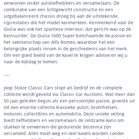
verworven onder autoliefhebbers en verzamelaars. De
combinatie van een lichtgewicht constructie en een
uitgebalanceerd chassis droeg bij aan de uitstekende
rijprestaties die het model kenmerkten. Kenmerkend voor de
Giulia was ook het sportieve interieur, dat gericht was op de
bestuurder. De Giulia 1600 Super belichaamde de passie en
het vakmanschap van Alfa Romeo, waardoor het een
belangrijke plaats innam in de geschiedenis van het merk.
Om een goed beeld van de kavel te krijgen adviseren wij u
naar de kijkdag te komen.
----
Joop Stolze Classic Cars stopt als bedrijf en de complete
collectie wordt geveild via Classic Car Auctions. Wat meer dan
50 jaar geleden begon als een persoonlijke passie, groeide uit
tot een enorme collectie klassieke auto’s, bromfietsen,
motoren, collectibles en automobilia. Deze unieke veiling
biedt liefhebbers en verzamelaars de zeldzame kans om
stukken te verwerven die gedurende decennia zijn
verzameld. Alles moet weg en veel kavels worden zonder