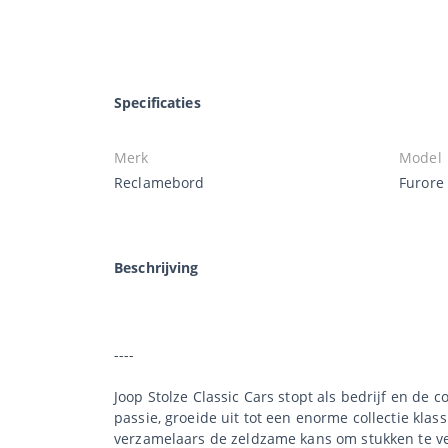
Specificaties
Merk
Model
Reclamebord
Furore
Beschrijving
----
Joop Stolze Classic Cars stopt als bedrijf en de 
passie, groeide uit tot een enorme collectie klas
verzamelaars de zeldzame kans om stukken te ve