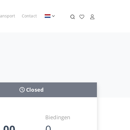
ransport
Contact
Closed
Biedingen
,00
0