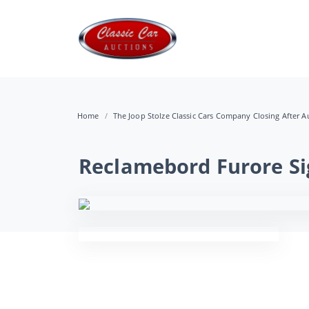
Home
The Joop Stolze Classic Cars Company Closing After Au
Reclamebord Furore Si