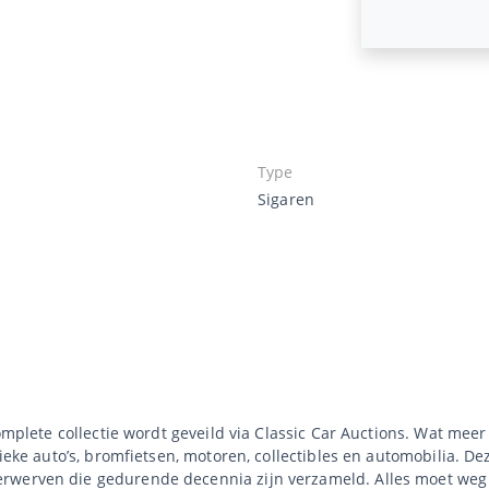
Type
Sigaren
complete collectie wordt geveild via Classic Car Auctions. Wat mee
sieke auto’s, bromfietsen, motoren, collectibles en automobilia. De
rwerven die gedurende decennia zijn verzameld. Alles moet weg 