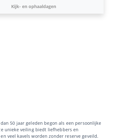
Kijk- en ophaaldagen
r dan 50 jaar geleden begon als een persoonlijke
ze unieke veiling biedt liefhebbers en
en veel kavels worden zonder reserve geveild.