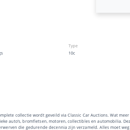
Type
gs
10c
complete collectie wordt geveild via Classic Car Auctions. Wat mee
sieke auto’s, bromfietsen, motoren, collectibles en automobilia. De
rwerven die gedurende decennia zijn verzameld. Alles moet weg 