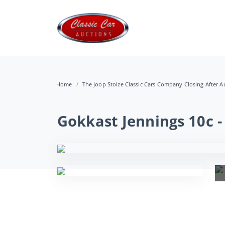
Home
The Joop Stolze Classic Cars Company Closing After Au
Gokkast Jennings 10c 