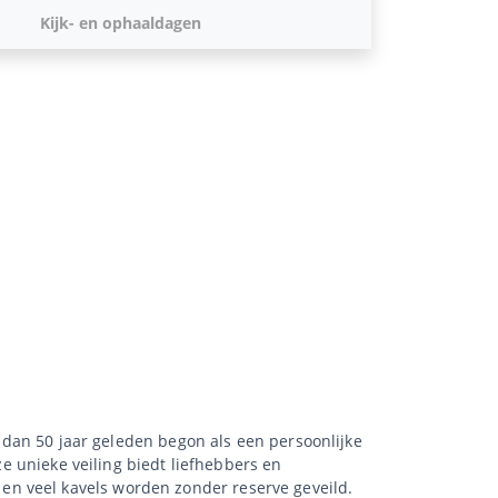
Kijk- en ophaaldagen
r dan 50 jaar geleden begon als een persoonlijke
ze unieke veiling biedt liefhebbers en
en veel kavels worden zonder reserve geveild.