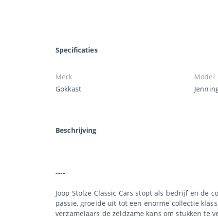
Specificaties
Merk
Model
Gokkast
Jennin
Beschrijving
----
Joop Stolze Classic Cars stopt als bedrijf en de 
passie, groeide uit tot een enorme collectie klas
verzamelaars de zeldzame kans om stukken te ve