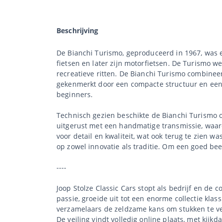
Beschrijving
De Bianchi Turismo, geproduceerd in 1967, was 
fietsen en later zijn motorfietsen. De Turismo 
recreatieve ritten. De Bianchi Turismo combineer
gekenmerkt door een compacte structuur en een g
beginners.
Technisch gezien beschikte de Bianchi Turismo ov
uitgerust met een handmatige transmissie, waard
voor detail en kwaliteit, wat ook terug te zien w
op zowel innovatie als traditie. Om een goed bee
----
Joop Stolze Classic Cars stopt als bedrijf en de 
passie, groeide uit tot een enorme collectie klas
verzamelaars de zeldzame kans om stukken te ve
De veiling vindt volledig online plaats, met kijkd