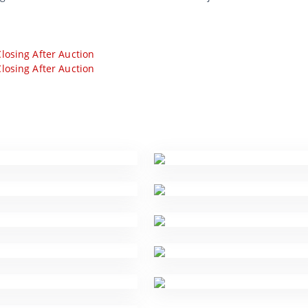
losing After Auction
losing After Auction