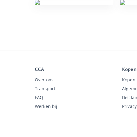
CCA
Kopen
Over ons
Kopen 
Transport
Algeme
FAQ
Discla
Werken bij
Privac