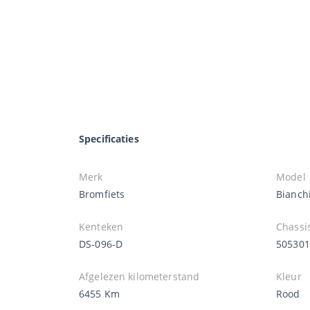
Specificaties
Merk
Model
Bromfiets
Bianch
Kenteken
Chass
DS-096-D
505301
Afgelezen kilometerstand
Kleur
6455 Km
Rood