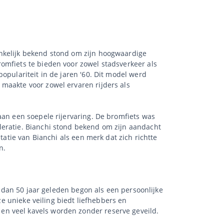
onkelijk bekend stond om zijn hoogwaardige
omfiets te bieden voor zowel stadsverkeer als
opulariteit in de jaren '60. Dit model werd
maakte voor zowel ervaren rijders als
aan een soepele rijervaring. De bromfiets was
leratie. Bianchi stond bekend om zijn aandacht
tatie van Bianchi als een merk dat zich richtte
n.
r dan 50 jaar geleden begon als een persoonlijke
ze unieke veiling biedt liefhebbers en
en veel kavels worden zonder reserve geveild.