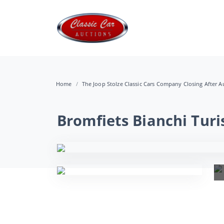
Home
The Joop Stolze Classic Cars Company Closing After Au
Bromfiets Bianchi Tur