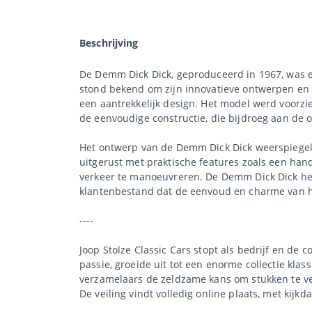
Beschrijving
De Demm Dick Dick, geproduceerd in 1967, was ee
stond bekend om zijn innovatieve ontwerpen en b
een aantrekkelijk design. Het model werd voorzi
de eenvoudige constructie, die bijdroeg aan de o
Het ontwerp van de Demm Dick Dick weerspiegeld
uitgerust met praktische features zoals een han
verkeer te manoeuvreren. De Demm Dick Dick hee
klantenbestand dat de eenvoud en charme van he
----
Joop Stolze Classic Cars stopt als bedrijf en de 
passie, groeide uit tot een enorme collectie klas
verzamelaars de zeldzame kans om stukken te ve
De veiling vindt volledig online plaats, met kijkd