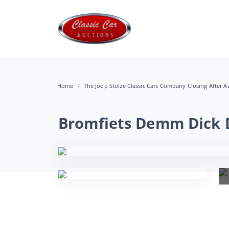
Home
The Joop Stolze Classic Cars Company Closing After Au
Bromfiets Demm Dick 