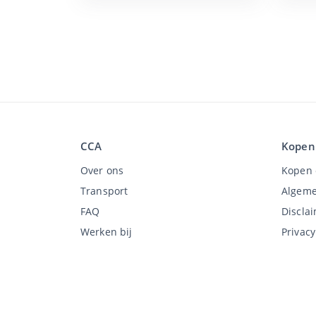
CCA
Kopen
Over ons
Kopen 
Transport
Algeme
FAQ
Discla
Werken bij
Privac