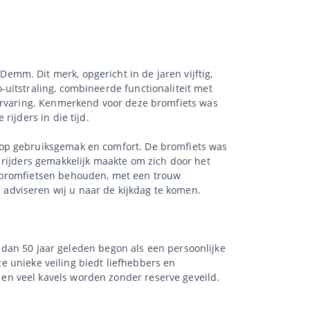
mm. Dit merk, opgericht in de jaren vijftig,
uitstraling, combineerde functionaliteit met
jervaring. Kenmerkend voor deze bromfiets was
ijders in die tijd.
 op gebruiksgemak en comfort. De bromfiets was
 rijders gemakkelijk maakte om zich door het
n bromfietsen behouden, met een trouw
adviseren wij u naar de kijkdag te komen.
r dan 50 jaar geleden begon als een persoonlijke
ze unieke veiling biedt liefhebbers en
en veel kavels worden zonder reserve geveild.