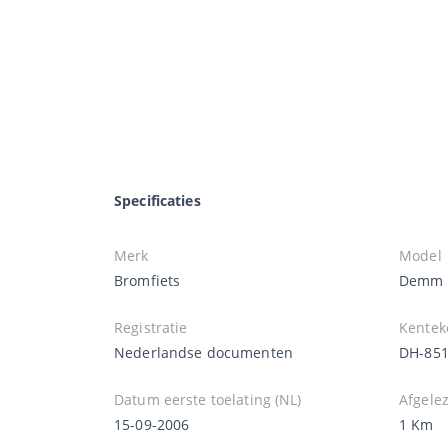
Specificaties
Merk
Model
Bromfiets
Demm
Registratie
Kentek
Nederlandse documenten
DH-851
Datum eerste toelating (NL)
Afgele
15-09-2006
1 Km