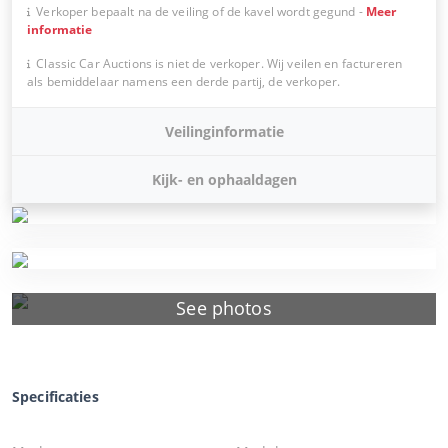
Verkoper bepaalt na de veiling of de kavel wordt gegund
-
Meer
informatie
Classic Car Auctions is niet de verkoper. Wij veilen en factureren
als bemiddelaar namens een derde partij, de verkoper.
Veilinginformatie
Kijk- en ophaaldagen
See photos
Specificaties