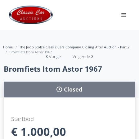
Home
The Joop Stolze Classic Cars Company Closing After Auction - Part 2
Bromfiets Itom Astor 1967
Vorige
Volgende
Bromfiets Itom Astor 1967
Closed
Startbod
€
1.000,00