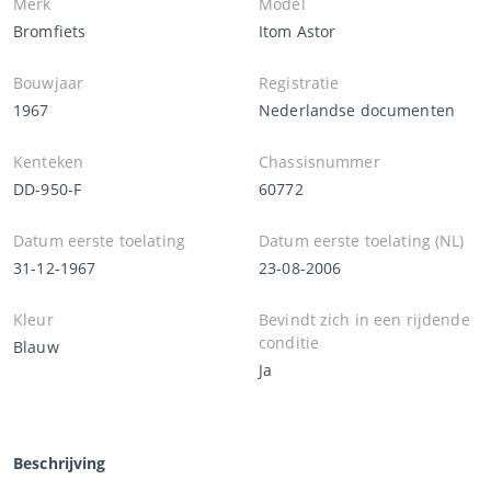
Merk
Model
Bromfiets
Itom Astor
Bouwjaar
Registratie
1967
Nederlandse documenten
Kenteken
Chassisnummer
DD-950-F
60772
Datum eerste toelating
Datum eerste toelating (NL)
31-12-1967
23-08-2006
Kleur
Bevindt zich in een rijdende
conditie
Blauw
Ja
Beschrijving