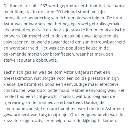
De Itom Astor uit 1967 werd geproduceerd door het Italiaanse
merk Itom, dat in de jaren ‘60 bekend stond om zijn
innovatieve benadering van lichte motorvoertuigen. De Itom
Astor was ontworpen met het oog op zowel gebruiksgemak
als prestaties, en viel op door zijn strakke lijnen en praktische
ontwerp. Dit model viel in de smaak bij zowel jongeren als
volwassenen, en werd gewaardeerd om zijn betrouwbaarheid
en wendbaarheid. Het was een populaire keuze in de
opkomende markt voor bromfietsen, waar het merk een
sterke reputatie opbouwde.
Technisch gezien was de Itom Astor uitgerust met een
tweetaktmotor, wat zorgde voor een solide prestatie in zijn
klasse. De bromfiets bood een eenvoudige maar effectieve
constructie, waardoor onderhoud relatief eenvoudig was. Het
model had een lichtgewicht chassis, wat bijdroeg aan de
rijervaring en de manoeuvreerbaarheid. Dankzij de
combinatie van stijl en functionaliteit werd de Itom Astor een
gewaardeerd voertuig in zijn tijd. Om een goed beeld van de
kavel te krijgen, adviseren wij u naar de kijkdag te komen.