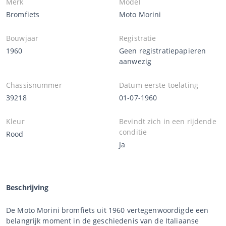
Merk
Model
Bromfiets
Moto Morini
Bouwjaar
Registratie
1960
Geen registratiepapieren
aanwezig
Chassisnummer
Datum eerste toelating
39218
01-07-1960
Kleur
Bevindt zich in een rijdende
conditie
Rood
Ja
Beschrijving
De Moto Morini bromfiets uit 1960 vertegenwoordigde een
belangrijk moment in de geschiedenis van de Italiaanse