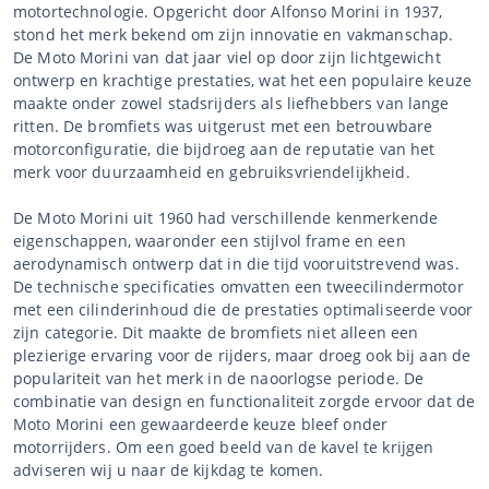
motortechnologie. Opgericht door Alfonso Morini in 1937,
stond het merk bekend om zijn innovatie en vakmanschap.
De Moto Morini van dat jaar viel op door zijn lichtgewicht
ontwerp en krachtige prestaties, wat het een populaire keuze
maakte onder zowel stadsrijders als liefhebbers van lange
ritten. De bromfiets was uitgerust met een betrouwbare
motorconfiguratie, die bijdroeg aan de reputatie van het
merk voor duurzaamheid en gebruiksvriendelijkheid.
De Moto Morini uit 1960 had verschillende kenmerkende
eigenschappen, waaronder een stijlvol frame en een
aerodynamisch ontwerp dat in die tijd vooruitstrevend was.
De technische specificaties omvatten een tweecilindermotor
met een cilinderinhoud die de prestaties optimaliseerde voor
zijn categorie. Dit maakte de bromfiets niet alleen een
plezierige ervaring voor de rijders, maar droeg ook bij aan de
populariteit van het merk in de naoorlogse periode. De
combinatie van design en functionaliteit zorgde ervoor dat de
Moto Morini een gewaardeerde keuze bleef onder
motorrijders. Om een goed beeld van de kavel te krijgen
adviseren wij u naar de kijkdag te komen.