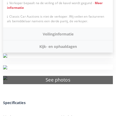
Verkoper bepaalt na de veiling of de kavel wordt gegund
-
Meer
informatie
Classic Car Auctions is niet de verkoper. Wij veilen en factureren
als bemiddelaar namens een derde partij, de verkoper.
Veilinginformatie
Kijk- en ophaaldagen
See photos
Specificaties