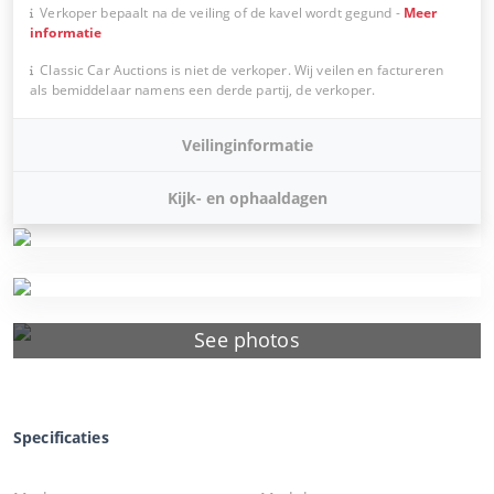
Verkoper bepaalt na de veiling of de kavel wordt gegund
-
Meer
informatie
Classic Car Auctions is niet de verkoper. Wij veilen en factureren
als bemiddelaar namens een derde partij, de verkoper.
Veilinginformatie
Kijk- en ophaaldagen
See photos
Specificaties