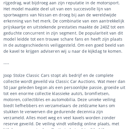
rijgedrag, wat bijdroeg aan zijn reputatie in de motorsport.
Het model maakte deel uit van een succesvolle lijn van
sportwagens van Nissan en droeg bij aan de wereldwijde
erkenning van het merk. De combinatie van een aantrekkelijk
prijskaartje en uitstekende prestaties maakte de 240Z tot een
geduchte concurrent in zijn segment. De populariteit van dit
model leidde tot een trouwe schare fans en heeft zijn plaats
in de autogeschiedenis veiliggesteld. Om een goed beeld van
de kavel te krijgen adviseren wij u naar de kijkdag te komen.
----
Joop Stolze Classic Cars stopt als bedrijf en de complete
collectie wordt geveild via Classic Car Auctions. Wat meer dan
50 jaar geleden begon als een persoonlijke passie, groeide uit
tot een enorme collectie klassieke auto’s, bromfietsen,
motoren, collectibles en automobilia. Deze unieke veiling
biedt liefhebbers en verzamelaars de zeldzame kans om
stukken te verwerven die gedurende decennia zijn
verzameld. Alles moet weg en veel kavels worden zonder
reserve geveild. De veiling vindt volledig online plaats, met