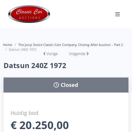
Home
The Joop Stolze Classic Cars Company Closing After Auction - Part 2
Datsun 240Z 1972
Vorige
Volgende
Datsun 240Z 1972
Closed
Huidig bod
€
20.250,00