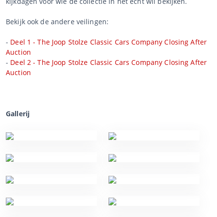
kijkdagen voor wie de collectie in het echt wil bekijken.
Bekijk ook de andere veilingen:
-
Deel 1 - The Joop Stolze Classic Cars Company Closing After
Auction
-
Deel 2 - The Joop Stolze Classic Cars Company Closing After
Auction
Gallerij