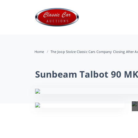
Home
The Joop Stolze Classic Cars Company Closing After Au
Sunbeam Talbot 90 MK 