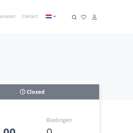
ransport
Contact
Closed
Biedingen
,00
0