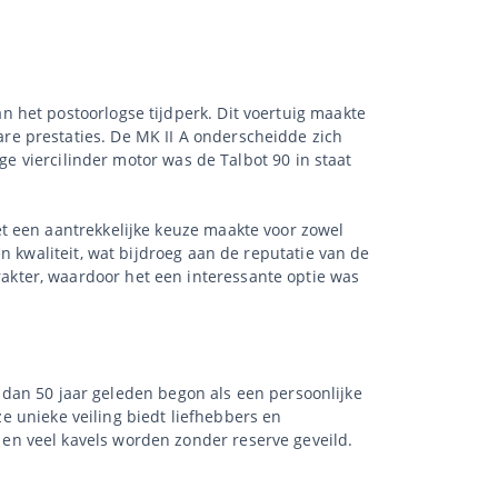
 het postoorlogse tijdperk. Dit voertuig maakte
e prestaties. De MK II A onderscheidde zich
ge viercilinder motor was de Talbot 90 in staat
t een aantrekkelijke keuze maakte voor zowel
n kwaliteit, wat bijdroeg aan de reputatie van de
kter, waardoor het een interessante optie was
r dan 50 jaar geleden begon als een persoonlijke
ze unieke veiling biedt liefhebbers en
en veel kavels worden zonder reserve geveild.