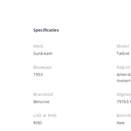
Specificaties
Merk
Model
Sunbeam
Talbot
Bouwjaar
Registr
1953
Amerik
invoer
Brandstof
Afgele
Benzine
79769 
LHD or RHD
Bevindt
RHD
Nee