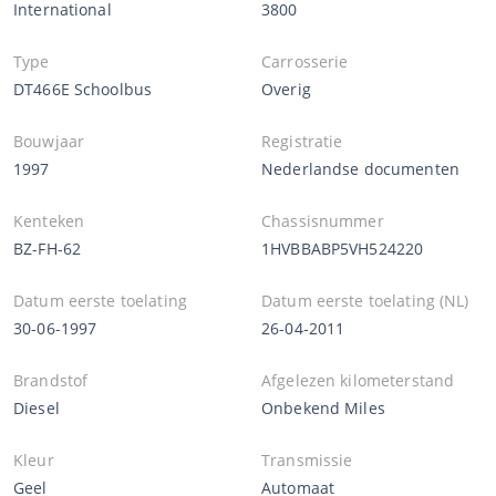
International
3800
Type
Carrosserie
DT466E Schoolbus
Overig
Bouwjaar
Registratie
1997
Nederlandse documenten
Kenteken
Chassisnummer
BZ-FH-62
1HVBBABP5VH524220
Datum eerste toelating
Datum eerste toelating (NL)
30-06-1997
26-04-2011
Brandstof
Afgelezen kilometerstand
Diesel
Onbekend Miles
Kleur
Transmissie
Geel
Automaat