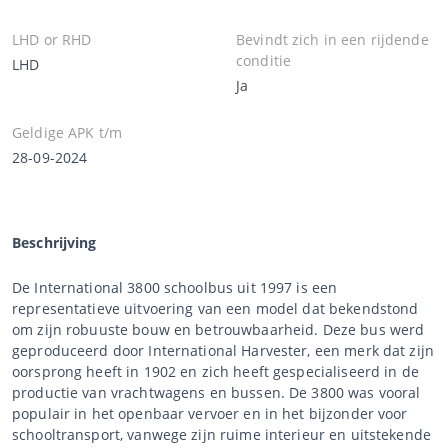
LHD or RHD
Bevindt zich in een rijdende
conditie
LHD
Ja
Geldige APK t/m
28-09-2024
Beschrijving
De International 3800 schoolbus uit 1997 is een
representatieve uitvoering van een model dat bekendstond
om zijn robuuste bouw en betrouwbaarheid. Deze bus werd
geproduceerd door International Harvester, een merk dat zijn
oorsprong heeft in 1902 en zich heeft gespecialiseerd in de
productie van vrachtwagens en bussen. De 3800 was vooral
populair in het openbaar vervoer en in het bijzonder voor
schooltransport, vanwege zijn ruime interieur en uitstekende