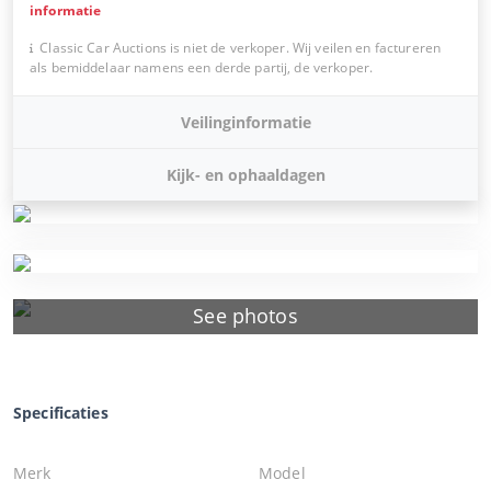
informatie
Classic Car Auctions is niet de verkoper. Wij veilen en factureren
als bemiddelaar namens een derde partij, de verkoper.
Veilinginformatie
Kijk- en ophaaldagen
See photos
Specificaties
Merk
Model