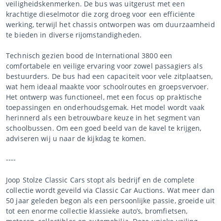
veiligheidskenmerken. De bus was uitgerust met een
krachtige dieselmotor die zorg droeg voor een efficiënte
werking, terwijl het chassis ontworpen was om duurzaamheid
te bieden in diverse rijomstandigheden.
Technisch gezien bood de International 3800 een
comfortabele en veilige ervaring voor zowel passagiers als
bestuurders. De bus had een capaciteit voor vele zitplaatsen,
wat hem ideaal maakte voor schoolroutes en groepsvervoer.
Het ontwerp was functioneel, met een focus op praktische
toepassingen en onderhoudsgemak. Het model wordt vaak
herinnerd als een betrouwbare keuze in het segment van
schoolbussen. Om een goed beeld van de kavel te krijgen,
adviseren wij u naar de kijkdag te komen.
----
Joop Stolze Classic Cars stopt als bedrijf en de complete
collectie wordt geveild via Classic Car Auctions. Wat meer dan
50 jaar geleden begon als een persoonlijke passie, groeide uit
tot een enorme collectie klassieke auto’s, bromfietsen,