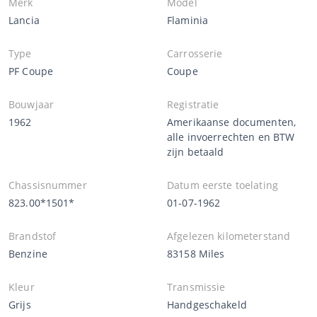
Merk
Model
Lancia
Flaminia
Type
Carrosserie
PF Coupe
Coupe
Bouwjaar
Registratie
1962
Amerikaanse documenten,
alle invoerrechten en BTW
zijn betaald
Chassisnummer
Datum eerste toelating
823.00*1501*
01-07-1962
Brandstof
Afgelezen kilometerstand
Benzine
83158 Miles
Kleur
Transmissie
Grijs
Handgeschakeld