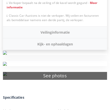
Verkoper bepaalt na de veiling of de kavel wordt gegund
-
Meer
informatie
Classic Car Auctions is niet de verkoper. Wij veilen en factureren
als bemiddelaar namens een derde partij, de verkoper.
Veilinginformatie
Kijk- en ophaaldagen
See photos
Specificaties