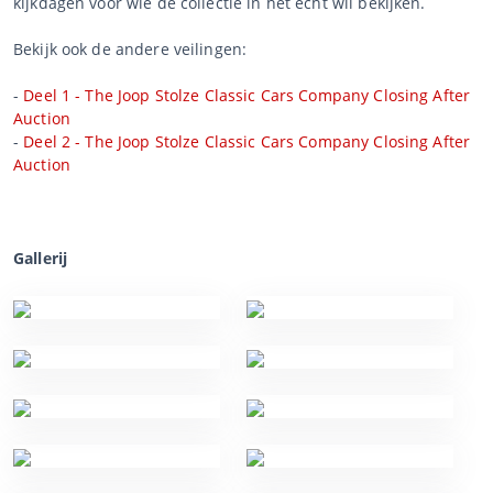
kijkdagen voor wie de collectie in het echt wil bekijken.
Bekijk ook de andere veilingen:
-
Deel 1 - The Joop Stolze Classic Cars Company Closing After
Auction
-
Deel 2 - The Joop Stolze Classic Cars Company Closing After
Auction
Gallerij