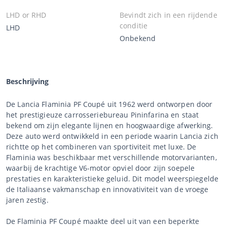
LHD or RHD
Bevindt zich in een rijdende
conditie
LHD
Onbekend
Beschrijving
De Lancia Flaminia PF Coupé uit 1962 werd ontworpen door
het prestigieuze carrosseriebureau Pininfarina en staat
bekend om zijn elegante lijnen en hoogwaardige afwerking.
Deze auto werd ontwikkeld in een periode waarin Lancia zich
richtte op het combineren van sportiviteit met luxe. De
Flaminia was beschikbaar met verschillende motorvarianten,
waarbij de krachtige V6-motor opviel door zijn soepele
prestaties en karakteristieke geluid. Dit model weerspiegelde
de Italiaanse vakmanschap en innovativiteit van de vroege
jaren zestig.
De Flaminia PF Coupé maakte deel uit van een beperkte