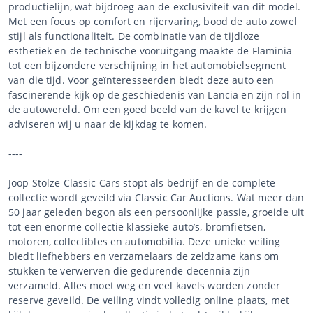
productielijn, wat bijdroeg aan de exclusiviteit van dit model.
Met een focus op comfort en rijervaring, bood de auto zowel
stijl als functionaliteit. De combinatie van de tijdloze
esthetiek en de technische vooruitgang maakte de Flaminia
tot een bijzondere verschijning in het automobielsegment
van die tijd. Voor geïnteresseerden biedt deze auto een
fascinerende kijk op de geschiedenis van Lancia en zijn rol in
de autowereld. Om een goed beeld van de kavel te krijgen
adviseren wij u naar de kijkdag te komen.
----
Joop Stolze Classic Cars stopt als bedrijf en de complete
collectie wordt geveild via Classic Car Auctions. Wat meer dan
50 jaar geleden begon als een persoonlijke passie, groeide uit
tot een enorme collectie klassieke auto’s, bromfietsen,
motoren, collectibles en automobilia. Deze unieke veiling
biedt liefhebbers en verzamelaars de zeldzame kans om
stukken te verwerven die gedurende decennia zijn
verzameld. Alles moet weg en veel kavels worden zonder
reserve geveild. De veiling vindt volledig online plaats, met