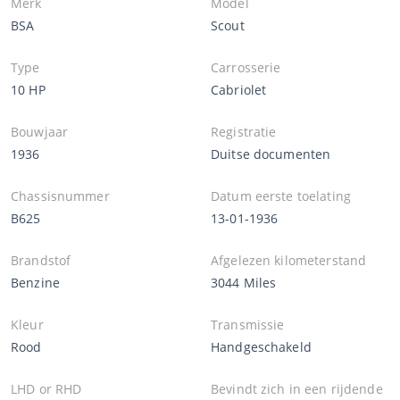
Merk
Model
BSA
Scout
Type
Carrosserie
10 HP
Cabriolet
Bouwjaar
Registratie
1936
Duitse documenten
Chassisnummer
Datum eerste toelating
B625
13-01-1936
Brandstof
Afgelezen kilometerstand
Benzine
3044 Miles
Kleur
Transmissie
Rood
Handgeschakeld
LHD or RHD
Bevindt zich in een rijdende