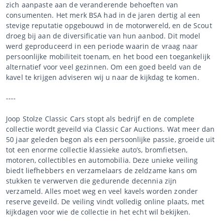
zich aanpaste aan de veranderende behoeften van
consumenten. Het merk BSA had in de jaren dertig al een
stevige reputatie opgebouwd in de motorwereld, en de Scout
droeg bij aan de diversificatie van hun aanbod. Dit model
werd geproduceerd in een periode waarin de vraag naar
persoonlijke mobiliteit toenam, en het bood een toegankelijk
alternatief voor veel gezinnen. Om een goed beeld van de
kavel te krijgen adviseren wij u naar de kijkdag te komen.
----
Joop Stolze Classic Cars stopt als bedrijf en de complete
collectie wordt geveild via Classic Car Auctions. Wat meer dan
50 jaar geleden begon als een persoonlijke passie, groeide uit
tot een enorme collectie klassieke auto’s, bromfietsen,
motoren, collectibles en automobilia. Deze unieke veiling
biedt liefhebbers en verzamelaars de zeldzame kans om
stukken te verwerven die gedurende decennia zijn
verzameld. Alles moet weg en veel kavels worden zonder
reserve geveild. De veiling vindt volledig online plaats, met
kijkdagen voor wie de collectie in het echt wil bekijken.