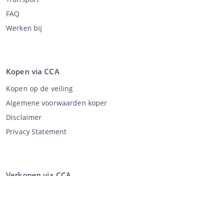
FAQ
Werken bij
Kopen via CCA
Kopen op de veiling
Algemene voorwaarden koper
Disclaimer
Privacy Statement
Verkopen via CCA
Verkopen via de veiling
Algemene voorwaarden verkoper