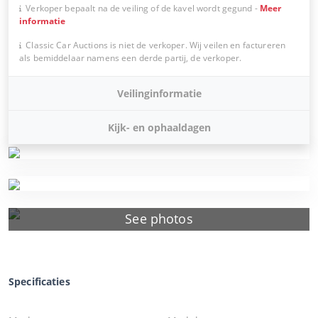
Verkoper bepaalt na de veiling of de kavel wordt gegund
-
Meer
informatie
Classic Car Auctions is niet de verkoper. Wij veilen en factureren
als bemiddelaar namens een derde partij, de verkoper.
Veilinginformatie
Kijk- en ophaaldagen
See photos
Specificaties