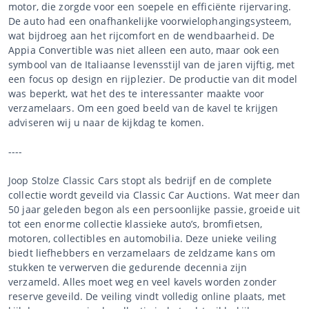
motor, die zorgde voor een soepele en efficiënte rijervaring.
De auto had een onafhankelijke voorwielophangingsysteem,
wat bijdroeg aan het rijcomfort en de wendbaarheid. De
Appia Convertible was niet alleen een auto, maar ook een
symbool van de Italiaanse levensstijl van de jaren vijftig, met
een focus op design en rijplezier. De productie van dit model
was beperkt, wat het des te interessanter maakte voor
verzamelaars. Om een goed beeld van de kavel te krijgen
adviseren wij u naar de kijkdag te komen.
----
Joop Stolze Classic Cars stopt als bedrijf en de complete
collectie wordt geveild via Classic Car Auctions. Wat meer dan
50 jaar geleden begon als een persoonlijke passie, groeide uit
tot een enorme collectie klassieke auto’s, bromfietsen,
motoren, collectibles en automobilia. Deze unieke veiling
biedt liefhebbers en verzamelaars de zeldzame kans om
stukken te verwerven die gedurende decennia zijn
verzameld. Alles moet weg en veel kavels worden zonder
reserve geveild. De veiling vindt volledig online plaats, met