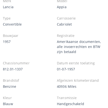
Merk
Model
Lancia
Appia
Type
Carrosserie
Convertible
Cabriolet
Bouwjaar
Registratie
1957
Amerikaanse documenten,
alle invoerrechten en BTW
zijn betaald
Chassisnummer
Datum eerste toelating
812.01-1337
01-07-1957
Brandstof
Afgelezen kilometerstand
Benzine
40936 Miles
Kleur
Transmissie
Blauw
Handgeschakeld