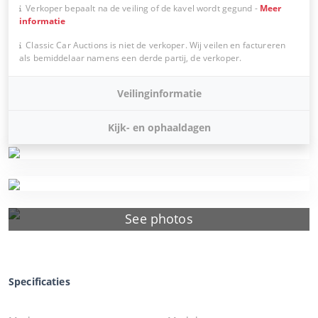
Verkoper bepaalt na de veiling of de kavel wordt gegund
-
Meer
informatie
Classic Car Auctions is niet de verkoper. Wij veilen en factureren
als bemiddelaar namens een derde partij, de verkoper.
Veilinginformatie
Kijk- en ophaaldagen
See photos
Specificaties