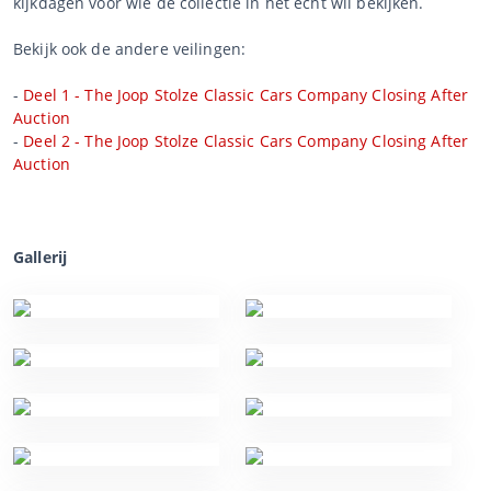
kijkdagen voor wie de collectie in het echt wil bekijken.
Bekijk ook de andere veilingen:
-
Deel 1 - The Joop Stolze Classic Cars Company Closing After
Auction
-
Deel 2 - The Joop Stolze Classic Cars Company Closing After
Auction
Gallerij