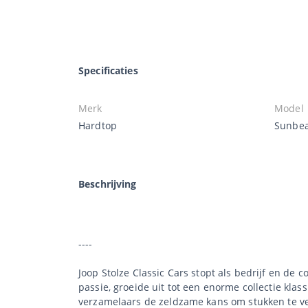
Specificaties
Merk
Model
Hardtop
Sunbea
Beschrijving
----
Joop Stolze Classic Cars stopt als bedrijf en de 
passie, groeide uit tot een enorme collectie klas
verzamelaars de zeldzame kans om stukken te ve