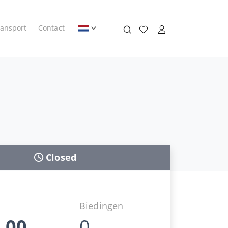
ransport
Contact
Closed
Biedingen
,00
0