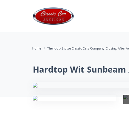
Home
The Joop Stolze Classic Cars Company Closing After Au
Hardtop Wit Sunbeam 