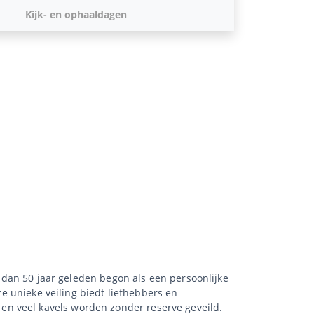
Kijk- en ophaaldagen
r dan 50 jaar geleden begon als een persoonlijke
ze unieke veiling biedt liefhebbers en
en veel kavels worden zonder reserve geveild.