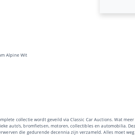
m Alpine Wit
complete collectie wordt geveild via Classic Car Auctions. Wat mee
sieke auto’s, bromfietsen, motoren, collectibles en automobilia. De
rwerven die gedurende decennia zijn verzameld. Alles moet weg 