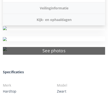
Veilinginformatie
Kijk- en ophaaldagen
See photos
Specificaties
Merk
Model
Hardtop
Zwart