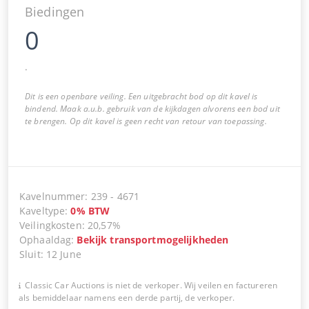
Biedingen
0
.
Dit is een openbare veiling. Een uitgebracht bod op dit kavel is
bindend. Maak a.u.b. gebruik van de kijkdagen alvorens een bod uit
te brengen. Op dit kavel is geen recht van retour van toepassing.
Kavelnummer
:
239
-
4671
Kaveltype
:
0
%
BTW
Veilingkosten
:
20,57%
Ophaaldag
:
Bekijk transportmogelijkheden
Sluit
:
12 June
Classic Car Auctions is niet de verkoper. Wij veilen en factureren
als bemiddelaar namens een derde partij, de verkoper.