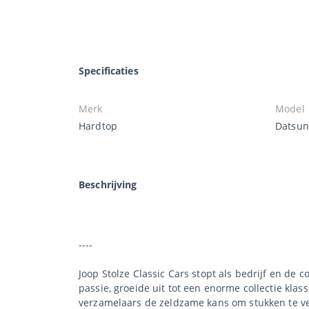
Specificaties
Merk
Model
Hardtop
Datsun
Beschrijving
----
Joop Stolze Classic Cars stopt als bedrijf en de 
passie, groeide uit tot een enorme collectie klas
verzamelaars de zeldzame kans om stukken te ve