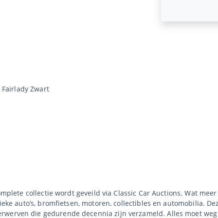
 Fairlady Zwart
complete collectie wordt geveild via Classic Car Auctions. Wat mee
sieke auto’s, bromfietsen, motoren, collectibles en automobilia. De
rwerven die gedurende decennia zijn verzameld. Alles moet weg 