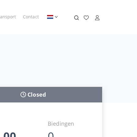
ransport
Contact
Closed
Biedingen
,00
0