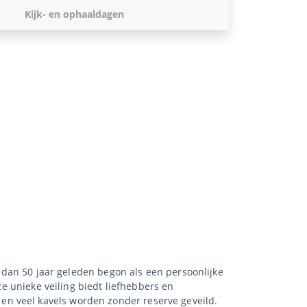
Kijk- en ophaaldagen
r dan 50 jaar geleden begon als een persoonlijke
ze unieke veiling biedt liefhebbers en
en veel kavels worden zonder reserve geveild.