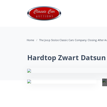
Home
The Joop Stolze Classic Cars Company Closing After Au
Hardtop Zwart Datsun 