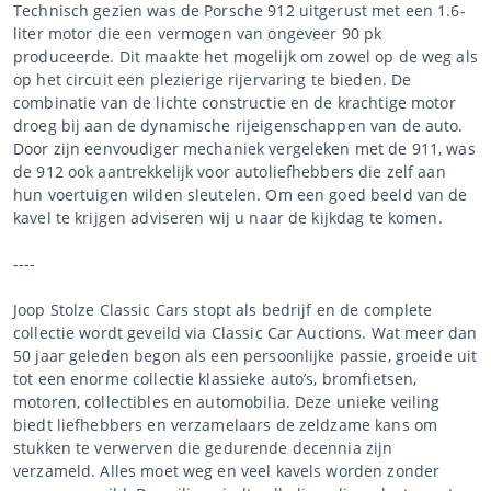
Technisch gezien was de Porsche 912 uitgerust met een 1.6-
liter motor die een vermogen van ongeveer 90 pk
produceerde. Dit maakte het mogelijk om zowel op de weg als
op het circuit een plezierige rijervaring te bieden. De
combinatie van de lichte constructie en de krachtige motor
droeg bij aan de dynamische rijeigenschappen van de auto.
Door zijn eenvoudiger mechaniek vergeleken met de 911, was
de 912 ook aantrekkelijk voor autoliefhebbers die zelf aan
hun voertuigen wilden sleutelen. Om een goed beeld van de
kavel te krijgen adviseren wij u naar de kijkdag te komen.
----
Joop Stolze Classic Cars stopt als bedrijf en de complete
collectie wordt geveild via Classic Car Auctions. Wat meer dan
50 jaar geleden begon als een persoonlijke passie, groeide uit
tot een enorme collectie klassieke auto’s, bromfietsen,
motoren, collectibles en automobilia. Deze unieke veiling
biedt liefhebbers en verzamelaars de zeldzame kans om
stukken te verwerven die gedurende decennia zijn
verzameld. Alles moet weg en veel kavels worden zonder