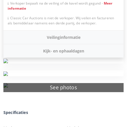
Verkoper bepaalt na de veiling of de kavel wordt gegund
-
Meer
informatie
Classic Car Auctions is niet de verkoper. Wij veilen en factureren
als bemiddelaar namens een derde partij, de verkoper.
Veilinginformatie
Kijk- en ophaaldagen
See photos
Specificaties