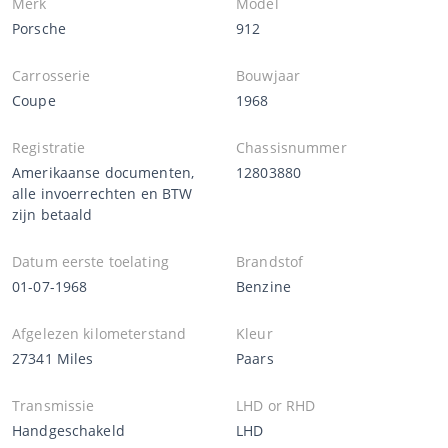
Merk
Model
Porsche
912
Carrosserie
Bouwjaar
Coupe
1968
Registratie
Chassisnummer
Amerikaanse documenten,
12803880
alle invoerrechten en BTW
zijn betaald
Datum eerste toelating
Brandstof
01-07-1968
Benzine
Afgelezen kilometerstand
Kleur
27341 Miles
Paars
Transmissie
LHD or RHD
Handgeschakeld
LHD