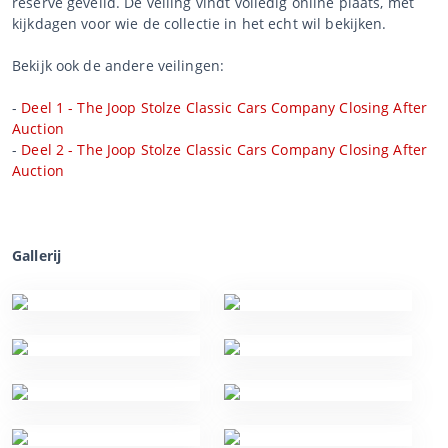
reserve geveild. De veiling vindt volledig online plaats, met
kijkdagen voor wie de collectie in het echt wil bekijken.
Bekijk ook de andere veilingen:
-
Deel 1 - The Joop Stolze Classic Cars Company Closing After
Auction
-
Deel 2 - The Joop Stolze Classic Cars Company Closing After
Auction
Gallerij