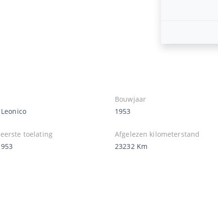
Bouwjaar
 Leonico
1953
eerste toelating
Afgelezen kilometerstand
1953
23232 Km