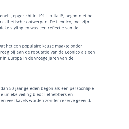
elli, opgericht in 1911 in Italië, begon met het
 esthetische ontwerpen. De Leonico, met zijn
ieke styling en was een reflectie van de
wat het een populaire keuze maakte onder
droeg bij aan de reputatie van de Leonico als een
r in Europa in de vroege jaren van de
r dan 50 jaar geleden begon als een persoonlijke
ze unieke veiling biedt liefhebbers en
en veel kavels worden zonder reserve geveild.