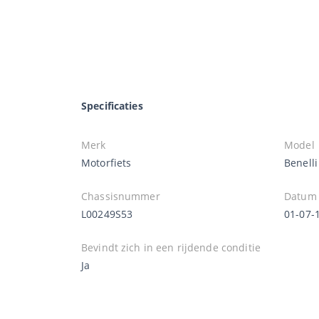
Specificaties
Merk
Model
Motorfiets
Benelli
Chassisnummer
Datum 
L00249S53
01-07-
Bevindt zich in een rijdende conditie
Ja