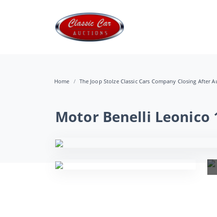
Home
The Joop Stolze Classic Cars Company Closing After Au
Motor Benelli Leonico