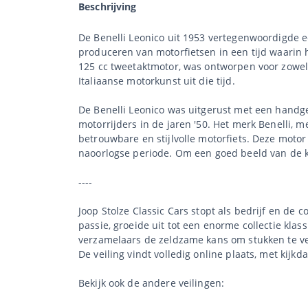
Beschrijving
De Benelli Leonico uit 1953 vertegenwoordigde ee
produceren van motorfietsen in een tijd waarin 
125 cc tweetaktmotor, was ontworpen voor zowel s
Italiaanse motorkunst uit die tijd.
De Benelli Leonico was uitgerust met een hand
motorrijders in de jaren '50. Het merk Benelli, 
betrouwbare en stijlvolle motorfiets. Deze moto
naoorlogse periode. Om een goed beeld van de ka
----
Joop Stolze Classic Cars stopt als bedrijf en de 
passie, groeide uit tot een enorme collectie klas
verzamelaars de zeldzame kans om stukken te ve
De veiling vindt volledig online plaats, met kijkd
Bekijk ook de andere veilingen: