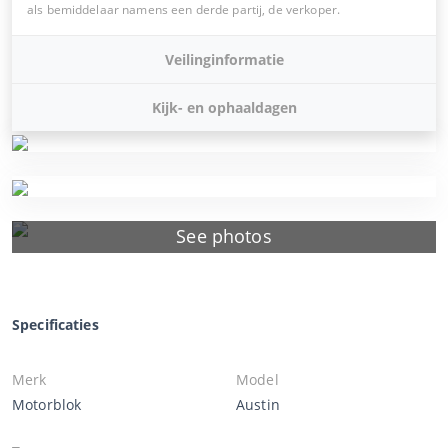
als bemiddelaar namens een derde partij, de verkoper.
Veilinginformatie
Kijk- en ophaaldagen
See photos
Specificaties
Merk
Model
Motorblok
Austin