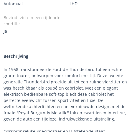
Automaat
LHD
Bevindt zich in een rijdende
conditie
Ja
Beschrijving
In 1958 transformeerde Ford de Thunderbird tot een echte
grand tourer, ontworpen voor comfort en stijl. Deze tweede
generatie Thunderbird groeide uit tot een ruime vierzitter en
was beschikbaar als coupé en cabriolet. Met een elegant
elektrisch bedienbare soft-top biedt deze cabriolet het
perfecte evenwicht tussen sportiviteit en luxe. De
welbekende achterlichten en het vernieuwde design, met de
fraaie "Royal Burgundy Metallic" lak en zwart leren interieur,
geven de auto een tijdloze, indrukwekkende uitstraling.
Oorspronkelijke Specificaties en Uitstekende Staat