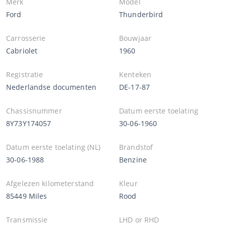
Merk
Model
Ford
Thunderbird
Carrosserie
Bouwjaar
Cabriolet
1960
Registratie
Kenteken
Nederlandse documenten
DE-17-87
Chassisnummer
Datum eerste toelating
8Y73Y174057
30-06-1960
Datum eerste toelating (NL)
Brandstof
30-06-1988
Benzine
Afgelezen kilometerstand
Kleur
85449 Miles
Rood
Transmissie
LHD or RHD