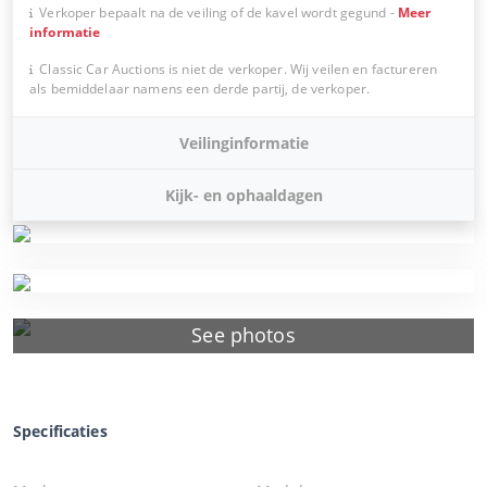
Verkoper bepaalt na de veiling of de kavel wordt gegund
-
Meer
informatie
Classic Car Auctions is niet de verkoper. Wij veilen en factureren
als bemiddelaar namens een derde partij, de verkoper.
Veilinginformatie
Kijk- en ophaaldagen
See photos
Specificaties