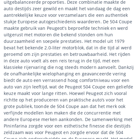
uitgebalanceerde proporties. Deze combinatie maakte de
auto destijds zeer gewild en maakt het vandaag de dag een
aantrekkelijke keuze voor verzamelaars die een authentiek
stukje Europese autogeschiedenis waarderen. De 504 Coupe
maakte gebruik van Peugeot’s beproefde techniek en werd
uitgerust met motoren die bekend stonden om hun
duurzaamheid en soepele prestaties. Het model uit 1979
bevat het bekende 2.0-liter motorblok, dat in die tijd al werd
geroemd om zijn prestaties en betrouwbaarheid. Het rijden
in deze auto voelt als een reis terug in de tijd, met een
klassieke rijervaring die nog steeds modern aanvoelt. Dankzij
de onafhankelijke wielophanging en geavanceerde vering
biedt de auto een verrassend hoog comfortniveau voor een
auto van zijn leeftijd, wat de Peugeot 504 Coupe een geliefde
keuze maakt voor lange ritten. Hoewel Peugeot zich vooral
richtte op het produceren van praktische auto’s voor het
grote publiek, toonde de 504 Coupe aan dat het merk ook
verfijnde modellen kon maken die de concurrentie met
andere Europese merken aankonden. De samenwerking met
Pininfarina zorgde voor een esthetische finesse die destijds
zeldzaam was voor Peugeot en zorgde ervoor dat de 504
Coupe zich onderscheidde op de Europese markt. Het model