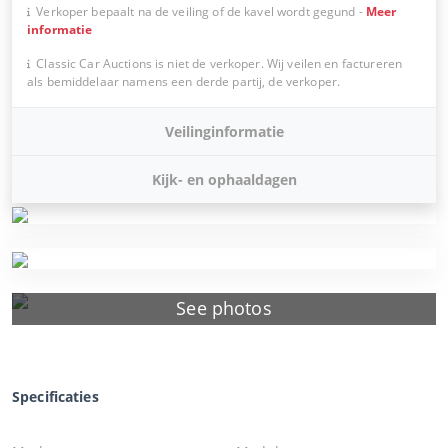
Verkoper bepaalt na de veiling of de kavel wordt gegund
-
Meer
informatie
Classic Car Auctions is niet de verkoper. Wij veilen en factureren
als bemiddelaar namens een derde partij, de verkoper.
Veilinginformatie
Kijk- en ophaaldagen
See photos
Specificaties