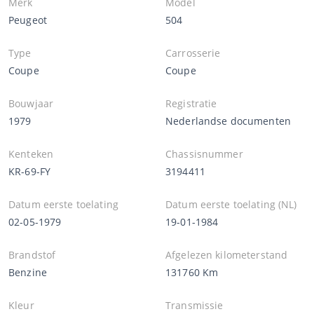
Merk
Model
Peugeot
504
Type
Carrosserie
Coupe
Coupe
Bouwjaar
Registratie
1979
Nederlandse documenten
Kenteken
Chassisnummer
KR-69-FY
3194411
Datum eerste toelating
Datum eerste toelating (NL)
02-05-1979
19-01-1984
Brandstof
Afgelezen kilometerstand
Benzine
131760 Km
Kleur
Transmissie