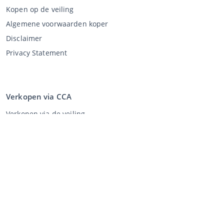
Kopen op de veiling
Algemene voorwaarden koper
Disclaimer
Privacy Statement
Verkopen via CCA
Verkopen via de veiling
Algemene voorwaarden verkoper
Mijn CCA
Inloggen
Registreren