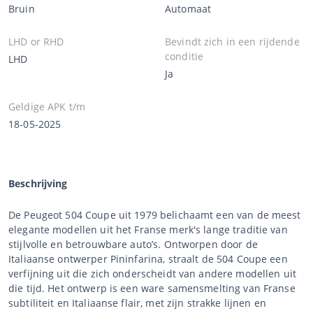
Bruin
Automaat
LHD or RHD
Bevindt zich in een rijdende
conditie
LHD
Ja
Geldige APK t/m
18-05-2025
Beschrijving
De Peugeot 504 Coupe uit 1979 belichaamt een van de meest
elegante modellen uit het Franse merk's lange traditie van
stijlvolle en betrouwbare auto’s. Ontworpen door de
Italiaanse ontwerper Pininfarina, straalt de 504 Coupe een
verfijning uit die zich onderscheidt van andere modellen uit
die tijd. Het ontwerp is een ware samensmelting van Franse
subtiliteit en Italiaanse flair, met zijn strakke lijnen en