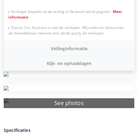
Verkoper bepaalt na de veiling of de kavel wordt gegund
-
Meer
informatie
Classic Car Auctions is niet de verkoper. Wij veilen en factureren
als bemiddelaar namens een derde partij, de verkoper.
Veilinginformatie
Kijk- en ophaaldagen
See photos
Specificaties