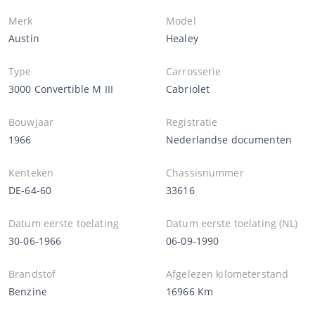
Merk
Model
Austin
Healey
Type
Carrosserie
3000 Convertible M III
Cabriolet
Bouwjaar
Registratie
1966
Nederlandse documenten
Kenteken
Chassisnummer
DE-64-60
33616
Datum eerste toelating
Datum eerste toelating (NL)
30-06-1966
06-09-1990
Brandstof
Afgelezen kilometerstand
Benzine
16966 Km