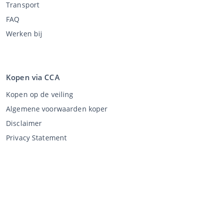
Transport
FAQ
Werken bij
Kopen via CCA
Kopen op de veiling
Algemene voorwaarden koper
Disclaimer
Privacy Statement
Verkopen via CCA
Verkopen via de veiling
Algemene voorwaarden verkoper