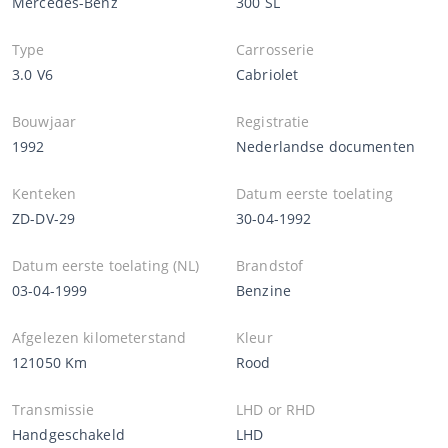
Mercedes-Benz
300 SL
Type
Carrosserie
3.0 V6
Cabriolet
Bouwjaar
Registratie
1992
Nederlandse documenten
Kenteken
Datum eerste toelating
ZD-DV-29
30-04-1992
Datum eerste toelating (NL)
Brandstof
03-04-1999
Benzine
Afgelezen kilometerstand
Kleur
121050 Km
Rood
Transmissie
LHD or RHD
Handgeschakeld
LHD