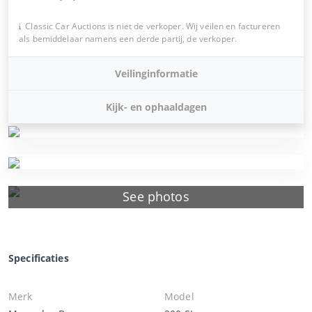
Classic Car Auctions is niet de verkoper. Wij veilen en factureren
als bemiddelaar namens een derde partij, de verkoper.
Veilinginformatie
Kijk- en ophaaldagen
See photos
Specificaties
Merk
Model