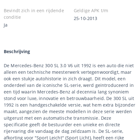
Bevindt zich in een rijdende
Geldige APK t/m
conditie
25-10-2013
Ja
Beschrijving
De Mercedes-Benz 300 SL 3.0 V6 uit 1992 is een auto die niet
alleen een technische meesterwerk vertegenwoordigt, maar
ook een stukje autohistorie in zich draagt. Dit model, een
onderdeel van de iconische SL-serie, werd geïntroduceerd in
een tijd waarin Mercedes-Benz al decennia lang synoniem
stond voor luxe, innovatie en betrouwbaarheid. De 300 SL uit
1992 is een handgeschakelde versie, wat hem extra bijzonder
maakt, aangezien de meeste modellen in deze serie werden
uitgerust met een automatische transmissie. Deze
specificatie geeft de bestuurder een unieke en directe
rijervaring die vandaag de dag zeldzaam is. De SL-serie,
afkorting voor "Sport Leicht" (Sport Licht), heeft een rijke