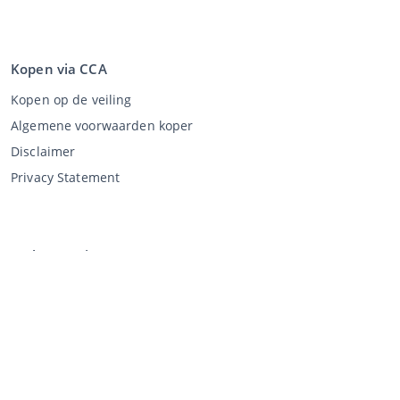
Kopen via CCA
Kopen op de veiling
Algemene voorwaarden koper
Disclaimer
Privacy Statement
Verkopen via CCA
Verkopen via de veiling
Algemene voorwaarden verkoper
Mijn CCA