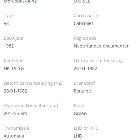
Mercedes-Benz
500 SEL
Type
Carrosserie
V8
Cabriolet
Bouwjaar
Registratie
1982
Nederlandse documenten
Kenteken
Datum eerste toelating
HK-19-YG
20-01-1982
Datum eerste toelating (NL)
Brandstof
20-01-1982
Benzine
Afgelezen kilometerstand
Kleur
201235 Km
Groen
Transmissie
LHD or RHD
Automaat
LHD