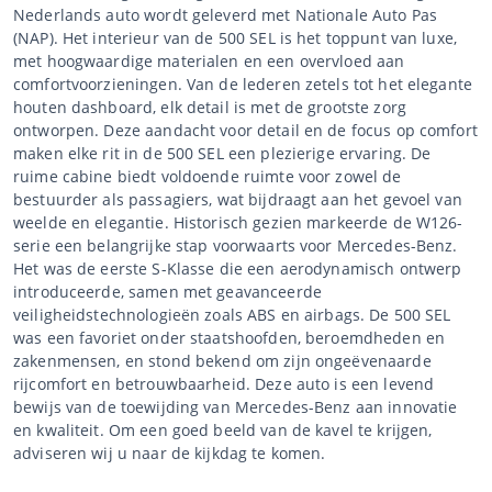
Nederlands auto wordt geleverd met Nationale Auto Pas
(NAP). Het interieur van de 500 SEL is het toppunt van luxe,
met hoogwaardige materialen en een overvloed aan
comfortvoorzieningen. Van de lederen zetels tot het elegante
houten dashboard, elk detail is met de grootste zorg
ontworpen. Deze aandacht voor detail en de focus op comfort
maken elke rit in de 500 SEL een plezierige ervaring. De
ruime cabine biedt voldoende ruimte voor zowel de
bestuurder als passagiers, wat bijdraagt aan het gevoel van
weelde en elegantie. Historisch gezien markeerde de W126-
serie een belangrijke stap voorwaarts voor Mercedes-Benz.
Het was de eerste S-Klasse die een aerodynamisch ontwerp
introduceerde, samen met geavanceerde
veiligheidstechnologieën zoals ABS en airbags. De 500 SEL
was een favoriet onder staatshoofden, beroemdheden en
zakenmensen, en stond bekend om zijn ongeëvenaarde
rijcomfort en betrouwbaarheid. Deze auto is een levend
bewijs van de toewijding van Mercedes-Benz aan innovatie
en kwaliteit. Om een goed beeld van de kavel te krijgen,
adviseren wij u naar de kijkdag te komen.