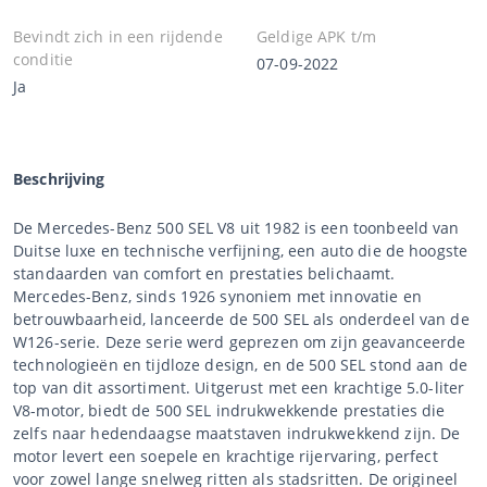
Bevindt zich in een rijdende
Geldige APK t/m
conditie
07-09-2022
Ja
Beschrijving
De Mercedes-Benz 500 SEL V8 uit 1982 is een toonbeeld van
Duitse luxe en technische verfijning, een auto die de hoogste
standaarden van comfort en prestaties belichaamt.
Mercedes-Benz, sinds 1926 synoniem met innovatie en
betrouwbaarheid, lanceerde de 500 SEL als onderdeel van de
W126-serie. Deze serie werd geprezen om zijn geavanceerde
technologieën en tijdloze design, en de 500 SEL stond aan de
top van dit assortiment. Uitgerust met een krachtige 5.0-liter
V8-motor, biedt de 500 SEL indrukwekkende prestaties die
zelfs naar hedendaagse maatstaven indrukwekkend zijn. De
motor levert een soepele en krachtige rijervaring, perfect
voor zowel lange snelweg ritten als stadsritten. De origineel