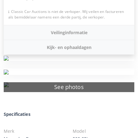
Classic Car Auctions is niet de verkoper. Wij veilen en factureren
als bemiddelaar namens een derde partij, de verkoper.
Veilinginformatie
Kijk- en ophaaldagen
See photos
Specificaties
Merk
Model