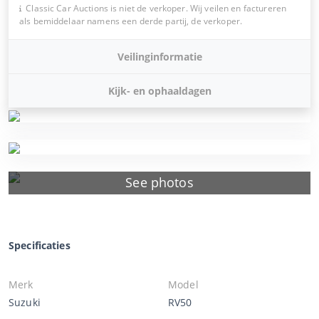
Classic Car Auctions is niet de verkoper. Wij veilen en factureren
als bemiddelaar namens een derde partij, de verkoper.
Veilinginformatie
Kijk- en ophaaldagen
See photos
Specificaties
Merk
Model
Suzuki
RV50