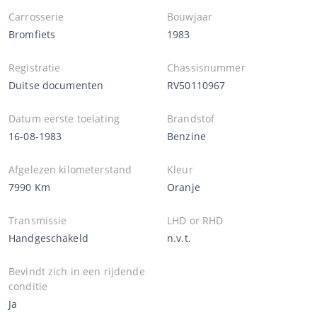
Carrosserie
Bouwjaar
Bromfiets
1983
Registratie
Chassisnummer
Duitse documenten
RV50110967
Datum eerste toelating
Brandstof
16-08-1983
Benzine
Afgelezen kilometerstand
Kleur
7990 Km
Oranje
Transmissie
LHD or RHD
Handgeschakeld
n.v.t.
Bevindt zich in een rijdende
conditie
Ja