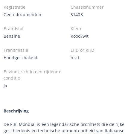
Registratie
Chassisnummer
Geen documenten
S1403
Brandstof
Kleur
Benzine
Rood/wit
Transmissie
LHD or RHD
Handgeschakeld
n.v.t.
Bevindt zich in een rijdende
conditie
Ja
Beschrijving
De F.B. Mondial is een legendarische bromfiets die de rijke
geschiedenis en technische uitmuntendheid van Italiaanse