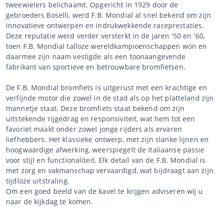
tweewielers belichaamt. Opgericht in 1929 door de
gebroeders Boselli, werd F.B. Mondial al snel bekend om zijn
innovatieve ontwerpen en indrukwekkende raceprestaties.
Deze reputatie werd verder versterkt in de jaren '50 en '60,
toen F.B. Mondial talloze wereldkampioenschappen won en
daarmee zijn naam vestigde als een toonaangevende
fabrikant van sportieve en betrouwbare bromfietsen.
De F.B. Mondial bromfiets is uitgerust met een krachtige en
verfijnde motor die zowel in de stad als op het platteland zijn
mannetje staat. Deze bromfiets staat bekend om zijn
uitstekende rijgedrag en responsiviteit, wat hem tot een
favoriet maakt onder zowel jonge rijders als ervaren
liefhebbers. Het klassieke ontwerp, met zijn slanke lijnen en
hoogwaardige afwerking, weerspiegelt de Italiaanse passie
voor stijl en functionaliteit. Elk detail van de F.B. Mondial is
met zorg en vakmanschap vervaardigd, wat bijdraagt aan zijn
tijdloze uitstraling.
Om een goed beeld van de kavel te krijgen adviseren wij u
naar de kijkdag te komen.