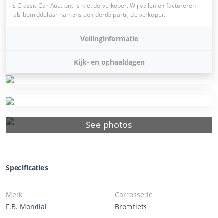
Classic Car Auctions is niet de verkoper. Wij veilen en factureren
als bemiddelaar namens een derde partij, de verkoper.
Veilinginformatie
Kijk- en ophaaldagen
See photos
Specificaties
Merk
Carrosserie
F.B. Mondial
Bromfiets