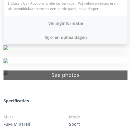
Classic Car Auctions is niet de verkoper. Wij veilen en factureren
als bemiddelaar namens een derde partij, de verkoper.
Veilinginformatie
Kijk- en ophaaldagen
See photos
Specificaties
Merk
Model
FBM-Minarelli
Sport