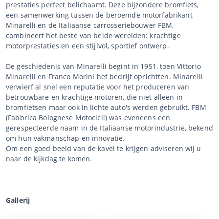
prestaties perfect belichaamt. Deze bijzondere bromfiets,
een samenwerking tussen de beroemde motorfabrikant
Minarelli en de Italiaanse carrosseriebouwer FBM,
combineert het beste van beide werelden: krachtige
motorprestaties en een stijlvol, sportief ontwerp.
De geschiedenis van Minarelli begint in 1951, toen Vittorio
Minarelli en Franco Morini het bedrijf oprichtten. Minarelli
verwierf al snel een reputatie voor het produceren van
betrouwbare en krachtige motoren, die niet alleen in
bromfietsen maar ook in lichte auto's werden gebruikt. FBM
(Fabbrica Bolognese Motocicli) was eveneens een
gerespecteerde naam in de Italiaanse motorindustrie, bekend
om hun vakmanschap en innovatie.
Om een goed beeld van de kavel te krijgen adviseren wij u
naar de kijkdag te komen.
Gallerij