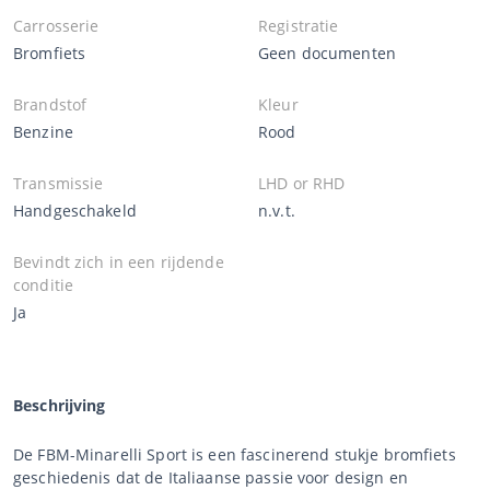
Carrosserie
Registratie
Bromfiets
Geen documenten
Brandstof
Kleur
Benzine
Rood
Transmissie
LHD or RHD
Handgeschakeld
n.v.t.
Bevindt zich in een rijdende
conditie
Ja
Beschrijving
De FBM-Minarelli Sport is een fascinerend stukje bromfiets
geschiedenis dat de Italiaanse passie voor design en