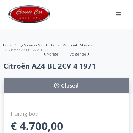
Home
Big Summer Sale Auction at Metropole Museum
Citroën AZ4 BL 2CV 4 1971
Vorige
Volgende
Citroën AZ4 BL 2CV 4 1971
Closed
Huidig bod
€
4.700,00