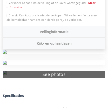
Verkoper bepaalt na de veiling of de kavel wordt gegund
-
Meer
informatie
Classic Car Auctions is niet de verkoper. Wij veilen en factureren
als bemiddelaar namens een derde partij, de verkoper.
Veilinginformatie
Kijk- en ophaaldagen
See photos
Specificaties