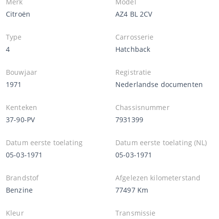
Merk
Model
Citroën
AZ4 BL 2CV
Type
Carrosserie
4
Hatchback
Bouwjaar
Registratie
1971
Nederlandse documenten
Kenteken
Chassisnummer
37-90-PV
7931399
Datum eerste toelating
Datum eerste toelating (NL)
05-03-1971
05-03-1971
Brandstof
Afgelezen kilometerstand
Benzine
77497 Km
Kleur
Transmissie