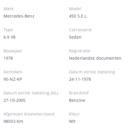
Merk
Model
Mercedes-Benz
450 S.E.L.
Type
Carrosserie
6.9 V8
Sedan
Bouwjaar
Registratie
1978
Nederlandse documenten
Kenteken
Datum eerste toelating
95-NZ-KP
24-11-1978
Datum eerste toelating (NL)
Brandstof
27-10-2005
Benzine
Afgelezen kilometerstand
Kleur
98503 Km
Wit