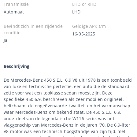
Transmissie
LHD or RHD
Automaat
LHD
Bevindt zich in een rijdende
Geldige APK t/m
conditie
16-05-2025
Ja
Beschrijving
De Mercedes-Benz 450 S.E.L. 6.9 V8 uit 1978 is een toonbeeld
van luxe en technische perfectie, een auto die de standaard
zette voor wat een topklasse sedan moest zijn. Deze
specifieke 450 6.9, beschreven als zeer mooi en origineel,
belichaamt de ongeëvenaarde kwaliteit en het vakmanschap
waar Mercedes-Benz om bekend staat. De 450 S.E.L. 6.9,
onderdeel van de legendarische W116-serie, was het
vlaggenschip van Mercedes-Benz in de jaren '70. De 6.9-liter
V8-motor was een technisch hoogstandje van zijn tijd, met