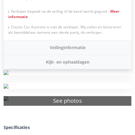
Verkoper bepaalt na de veiling of de kavel wordt gegund
-
Meer
informatie
Classic Car Auctions is niet de verkoper. Wij veilen en factureren
als bemiddelaar namens een derde partij, de verkoper.
Veilinginformatie
Kijk- en ophaaldagen
See photos
Specificaties