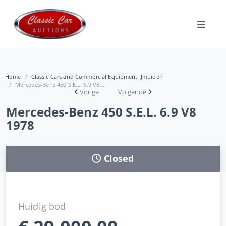
Home
Classic Cars and Commercial Equipment IJmuiden
Mercedes-Benz 450 S.E.L. 6.9 V8 ...
Vorige
Volgende
Mercedes-Benz 450 S.E.L. 6.9 V8
1978
Closed
Huidig bod