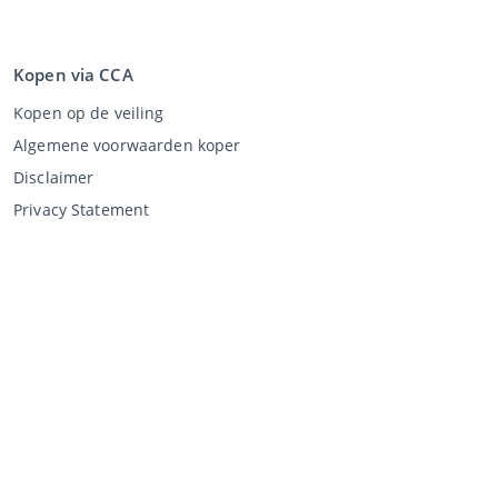
Kopen via CCA
Kopen op de veiling
Algemene voorwaarden koper
Disclaimer
Privacy Statement
Verkopen via CCA
Verkopen via de veiling
Algemene voorwaarden verkoper
Mijn CCA