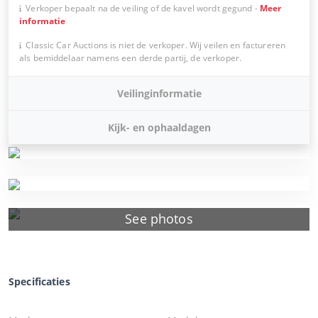
Verkoper bepaalt na de veiling of de kavel wordt gegund
-
Meer
informatie
Classic Car Auctions is niet de verkoper. Wij veilen en factureren
als bemiddelaar namens een derde partij, de verkoper.
Veilinginformatie
Kijk- en ophaaldagen
See photos
Specificaties