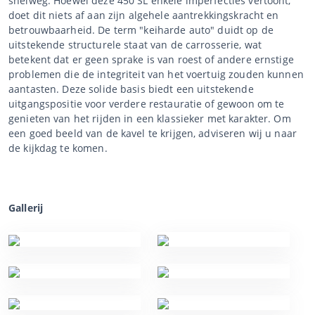
snelweg. Hoewel deze 450 SL enkele imperfecties vertoont,
doet dit niets af aan zijn algehele aantrekkingskracht en
betrouwbaarheid. De term "keiharde auto" duidt op de
uitstekende structurele staat van de carrosserie, wat
betekent dat er geen sprake is van roest of andere ernstige
problemen die de integriteit van het voertuig zouden kunnen
aantasten. Deze solide basis biedt een uitstekende
uitgangspositie voor verdere restauratie of gewoon om te
genieten van het rijden in een klassieker met karakter. Om
een goed beeld van de kavel te krijgen, adviseren wij u naar
de kijkdag te komen.
Gallerij