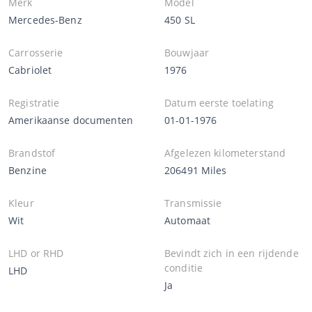
Merk
Model
Mercedes-Benz
450 SL
Carrosserie
Bouwjaar
Cabriolet
1976
Registratie
Datum eerste toelating
Amerikaanse documenten
01-01-1976
Brandstof
Afgelezen kilometerstand
Benzine
206491 Miles
Kleur
Transmissie
Wit
Automaat
LHD or RHD
Bevindt zich in een rijdende
conditie
LHD
Ja