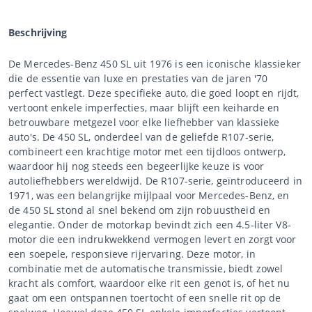
Beschrijving
De Mercedes-Benz 450 SL uit 1976 is een iconische klassieker
die de essentie van luxe en prestaties van de jaren '70
perfect vastlegt. Deze specifieke auto, die goed loopt en rijdt,
vertoont enkele imperfecties, maar blijft een keiharde en
betrouwbare metgezel voor elke liefhebber van klassieke
auto's. De 450 SL, onderdeel van de geliefde R107-serie,
combineert een krachtige motor met een tijdloos ontwerp,
waardoor hij nog steeds een begeerlijke keuze is voor
autoliefhebbers wereldwijd. De R107-serie, geïntroduceerd in
1971, was een belangrijke mijlpaal voor Mercedes-Benz, en
de 450 SL stond al snel bekend om zijn robuustheid en
elegantie. Onder de motorkap bevindt zich een 4.5-liter V8-
motor die een indrukwekkend vermogen levert en zorgt voor
een soepele, responsieve rijervaring. Deze motor, in
combinatie met de automatische transmissie, biedt zowel
kracht als comfort, waardoor elke rit een genot is, of het nu
gaat om een ontspannen toertocht of een snelle rit op de