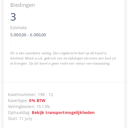
Biedingen
3
Estimate
5.000,00
-
6.000,00
.
Dit is een openbare veiling. Een uitgebracht bod op dit kavel is
bindend. Maak a.u.b. gebruik van de kijkdagen alvorens een bod uit
te brengen. Op dit kavel is geen recht van retour van toepassing.
Kavelnummer
:
198
-
12
Kaveltype
:
0
%
BTW
Veilingkosten
:
15,13%
Ophaaldag
:
Bekijk transportmogelijkheden
Sluit
:
11 July