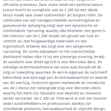
efficiënte prestaties. Deze motor biedt een perfecte balans
tussen kracht en zuinigheid, wat de C 200 tot een ideale
keuze maakt voor zowel stadsverkeer als langere ritten. De
combinatie van een handgeschakelde versnellingsbak en
geavanceerde ophanging zorgt voor een dynamische en
comfortabele rijervaring, waarbij elke kilometer een genot is.
Het interieur van de C 200 straalt een gevoel van luxe en
comfort uit, met hoogwaardige materialen en een
ergonomisch ontwerp dat zorgt voor een aangename
rijervaring. De ruime zitplaatsen en het overzichtelijke
dashboard maken elke rit tot een plezierige ervaring, terwijl
de aandacht voor detail typisch is voor Mercedes-Benz. De
volledige onderhoudshistorie van deze auto benadrukt de
zorg en toewijding waarmee de eerste eigenaar de auto heeft
behandeld, wat bijdraagt aan de betrouwbaarheid en waarde
van dit voertuig. Historisch gezien markeerde de introductie
van de C-klasse een belangrijke stap voor Mercedes-Benz,
waarbij het merk zijn reputatie voor kwaliteit en innovatie
verder versterkte. De C 200 uit 1994 werd al snel een favoriet
onder autoliefhebbers en professionals, dankzij zijn
uitstekende prestaties, betrouwbaarheid en stijlvolle design.