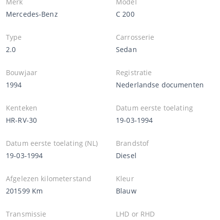
Merk
Model
Mercedes-Benz
C 200
Type
Carrosserie
2.0
Sedan
Bouwjaar
Registratie
1994
Nederlandse documenten
Kenteken
Datum eerste toelating
HR-RV-30
19-03-1994
Datum eerste toelating (NL)
Brandstof
19-03-1994
Diesel
Afgelezen kilometerstand
Kleur
201599 Km
Blauw
Transmissie
LHD or RHD