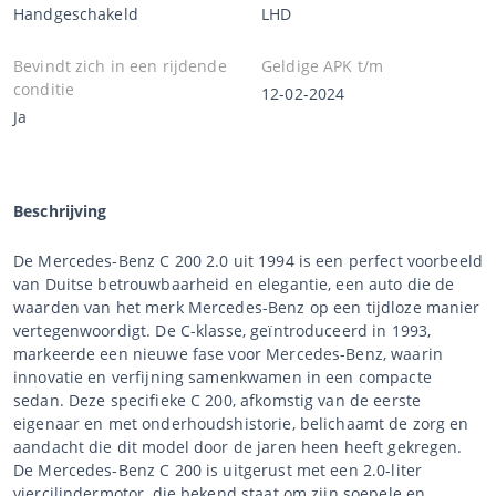
Handgeschakeld
LHD
Bevindt zich in een rijdende
Geldige APK t/m
conditie
12-02-2024
Ja
Beschrijving
De Mercedes-Benz C 200 2.0 uit 1994 is een perfect voorbeeld
van Duitse betrouwbaarheid en elegantie, een auto die de
waarden van het merk Mercedes-Benz op een tijdloze manier
vertegenwoordigt. De C-klasse, geïntroduceerd in 1993,
markeerde een nieuwe fase voor Mercedes-Benz, waarin
innovatie en verfijning samenkwamen in een compacte
sedan. Deze specifieke C 200, afkomstig van de eerste
eigenaar en met onderhoudshistorie, belichaamt de zorg en
aandacht die dit model door de jaren heen heeft gekregen.
De Mercedes-Benz C 200 is uitgerust met een 2.0-liter
viercilindermotor, die bekend staat om zijn soepele en