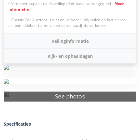
Verkoper bepaalt na de veiling of de kavel wordt gegund
-
Meer
informatie
Classic Car Auctions is niet de verkoper. Wij veilen en factureren
als bemiddelaar namens een derde partij, de verkoper.
Veilinginformatie
Kijk- en ophaaldagen
See photos
Specificaties