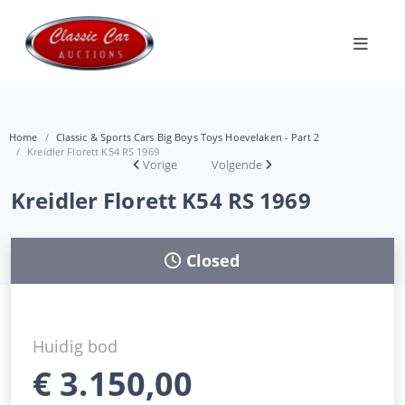
Home
Classic & Sports Cars Big Boys Toys Hoevelaken - Part 2
Kreidler Florett K54 RS 1969
Vorige
Volgende
Kreidler Florett K54 RS 1969
Closed
Huidig bod
€
3.150,00