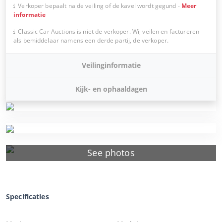
Verkoper bepaalt na de veiling of de kavel wordt gegund
-
Meer
informatie
Classic Car Auctions is niet de verkoper. Wij veilen en factureren
als bemiddelaar namens een derde partij, de verkoper.
Veilinginformatie
Kijk- en ophaaldagen
See photos
Specificaties