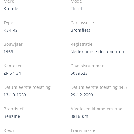
Merk
Model
Kreidler
Florett
Type
Carrosserie
K54 RS
Bromfiets
Bouwjaar
Registratie
1969
Nederlandse documenten
Kenteken
Chassisnummer
ZF-54-34
5089523
Datum eerste toelating
Datum eerste toelating (NL)
13-10-1969
29-12-2009
Brandstof
Afgelezen kilometerstand
Benzine
3816 Km
Kleur
Transmissie