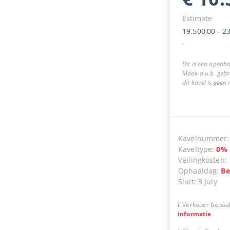
Estimate
19.500,00
-
23
.
Dit is een openba
Maak a.u.b. gebr
dit kavel is geen
Kavelnummer
Kaveltype
:
0
%
Veilingkosten
:
Ophaaldag
:
Be
Sluit
:
3 July
Verkoper bepaal
informatie