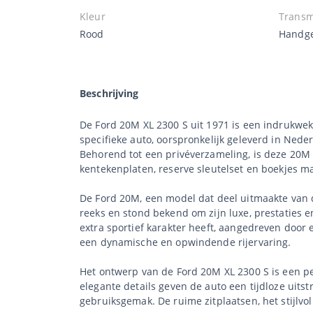
Kleur
Transm
Rood
Handge
Beschrijving
De Ford 20M XL 2300 S uit 1971 is een indrukwe
specifieke auto, oorspronkelijk geleverd in Neder
Behorend tot een privéverzameling, is deze 20M
kentekenplaten, reserve sleutelset en boekjes m
De Ford 20M, een model dat deel uitmaakte van 
reeks en stond bekend om zijn luxe, prestaties e
extra sportief karakter heeft, aangedreven door 
een dynamische en opwindende rijervaring.
Het ontwerp van de Ford 20M XL 2300 S is een pe
elegante details geven de auto een tijdloze uits
gebruiksgemak. De ruime zitplaatsen, het stijlvo