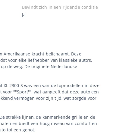
Bevindt zich in een rijdende conditie
Ja
en Amerikaanse kracht belichaamt. Deze
dst voor elke liefhebber van klassieke auto's.
 op de weg. De originele Nederlandse
M XL 2300 S was een van de topmodellen in deze
t voor ""Sport"", wat aangeeft dat deze auto een
ekkend vermogen voor zijn tijd, wat zorgde voor
De strakke lijnen, de kenmerkende grille en de
erialen en biedt een hoog niveau van comfort en
uto tot een genot.