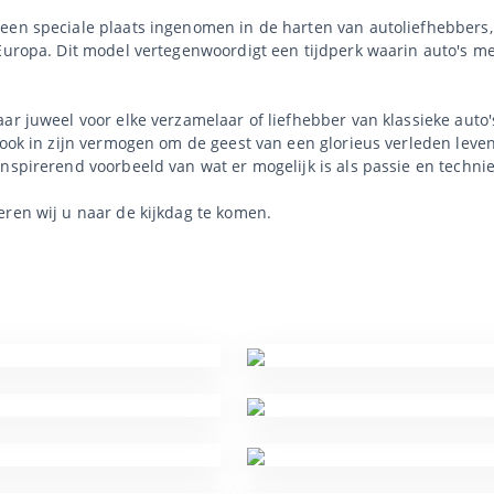
een speciale plaats ingenomen in de harten van autoliefhebbers, 
n Europa. Dit model vertegenwoordigt een tijdperk waarin auto's
r juweel voor elke verzamelaar of liefhebber van klassieke auto's.
r ook in zijn vermogen om de geest van een glorieus verleden lev
inspirerend voorbeeld van wat er mogelijk is als passie en tech
eren wij u naar de kijkdag te komen.