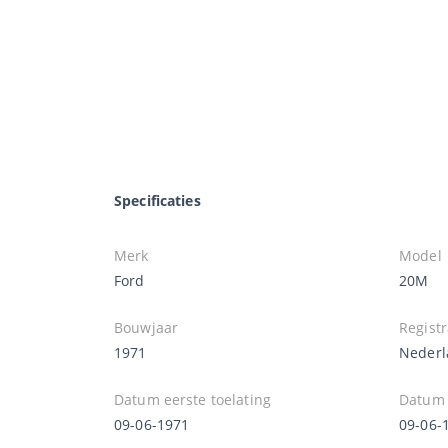
Specificaties
Merk
Model
Ford
20M
Bouwjaar
Registr
1971
Nederl
Datum eerste toelating
Datum e
09-06-1971
09-06-