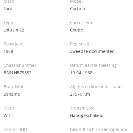
Merk
Model
Ford
Cortina
Type
Carrosserie
Lotus mk2
Coupe
Bouwjaar
Registratie
1968
Zweedse documenten
Chassisnummer
Datum eerste toelating
BA91HB79882
19-04-1968
Brandstof
Afgelezen kilometerstand
Benzine
27570 Km
Kleur
Transmissie
Wit
Handgeschakeld
LHD or RHD
Bevindt zich in een rijdende