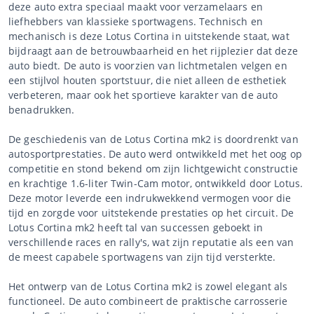
deze auto extra speciaal maakt voor verzamelaars en
liefhebbers van klassieke sportwagens. Technisch en
mechanisch is deze Lotus Cortina in uitstekende staat, wat
bijdraagt aan de betrouwbaarheid en het rijplezier dat deze
auto biedt. De auto is voorzien van lichtmetalen velgen en
een stijlvol houten sportstuur, die niet alleen de esthetiek
verbeteren, maar ook het sportieve karakter van de auto
benadrukken.
De geschiedenis van de Lotus Cortina mk2 is doordrenkt van
autosportprestaties. De auto werd ontwikkeld met het oog op
competitie en stond bekend om zijn lichtgewicht constructie
en krachtige 1.6-liter Twin-Cam motor, ontwikkeld door Lotus.
Deze motor leverde een indrukwekkend vermogen voor die
tijd en zorgde voor uitstekende prestaties op het circuit. De
Lotus Cortina mk2 heeft tal van successen geboekt in
verschillende races en rally's, wat zijn reputatie als een van
de meest capabele sportwagens van zijn tijd versterkte.
Het ontwerp van de Lotus Cortina mk2 is zowel elegant als
functioneel. De auto combineert de praktische carrosserie