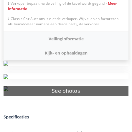
Verkoper bepaalt na de veiling of de kavel wordt gegund
-
Meer
informatie
Classic Car Auctions is niet de verkoper. Wij veilen en factureren
als bemiddelaar namens een derde partij, de verkoper.
Veilinginformatie
Kijk- en ophaaldagen
See photos
Specificaties