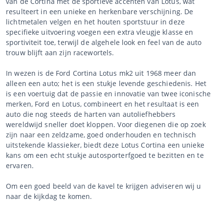
van de Cortina met de sportieve accenten van Lotus, wat
resulteert in een unieke en herkenbare verschijning. De
lichtmetalen velgen en het houten sportstuur in deze
specifieke uitvoering voegen een extra vleugje klasse en
sportiviteit toe, terwijl de algehele look en feel van de auto
trouw blijft aan zijn racewortels.
In wezen is de Ford Cortina Lotus mk2 uit 1968 meer dan
alleen een auto; het is een stukje levende geschiedenis. Het
is een voertuig dat de passie en innovatie van twee iconische
merken, Ford en Lotus, combineert en het resultaat is een
auto die nog steeds de harten van autoliefhebbers
wereldwijd sneller doet kloppen. Voor diegenen die op zoek
zijn naar een zeldzame, goed onderhouden en technisch
uitstekende klassieker, biedt deze Lotus Cortina een unieke
kans om een echt stukje autosporterfgoed te bezitten en te
ervaren.
Om een goed beeld van de kavel te krijgen adviseren wij u
naar de kijkdag te komen.