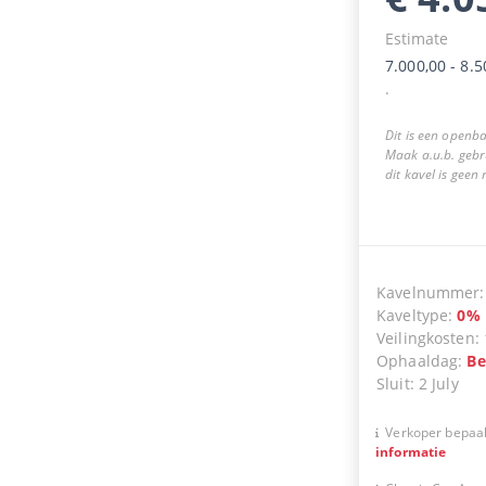
Estimate
7.000,00
-
8.5
.
Dit is een openba
Maak a.u.b. gebr
dit kavel is geen
Kavelnummer
Kaveltype
:
0
%
Veilingkosten
:
Ophaaldag
:
Be
Sluit
:
2 July
Verkoper bepaal
informatie