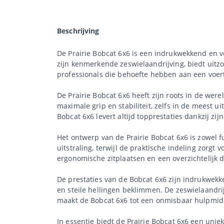
Beschrijving
De Prairie Bobcat 6x6 is een indrukwekkend en v
zijn kenmerkende zeswielaandrijving, biedt uitzo
professionals die behoefte hebben aan een voertu
De Prairie Bobcat 6x6 heeft zijn roots in de were
maximale grip en stabiliteit, zelfs in de meest 
Bobcat 6x6 levert altijd topprestaties dankzij z
Het ontwerp van de Prairie Bobcat 6x6 is zowel 
uitstraling, terwijl de praktische indeling zorg
ergonomische zitplaatsen en een overzichtelijk d
De prestaties van de Bobcat 6x6 zijn indrukwek
en steile hellingen beklimmen. De zeswielaandri
maakt de Bobcat 6x6 tot een onmisbaar hulpmidd
In essentie biedt de Prairie Bobcat 6x6 een uni