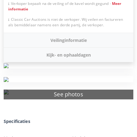
Verkoper bepaalt na de veiling of de kavel wordt gegund
-
Meer
informatie
Classic Car Auctions is niet de verkoper. Wij veilen en factureren
als bemiddelaar namens een derde partij, de verkoper.
Veilinginformatie
Kijk- en ophaaldagen
See photos
Specificaties