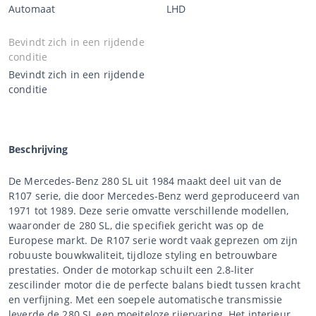
Automaat
LHD
Bevindt zich in een rijdende
conditie
Bevindt zich in een rijdende
conditie
Beschrijving
De Mercedes-Benz 280 SL uit 1984 maakt deel uit van de
R107 serie, die door Mercedes-Benz werd geproduceerd van
1971 tot 1989. Deze serie omvatte verschillende modellen,
waaronder de 280 SL, die specifiek gericht was op de
Europese markt. De R107 serie wordt vaak geprezen om zijn
robuuste bouwkwaliteit, tijdloze styling en betrouwbare
prestaties. Onder de motorkap schuilt een 2.8-liter
zescilinder motor die de perfecte balans biedt tussen kracht
en verfijning. Met een soepele automatische transmissie
leverde de 280 SL een moeiteloze rijervaring. Het interieur