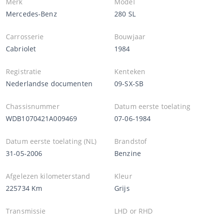
Merk
Model
Mercedes-Benz
280 SL
Carrosserie
Bouwjaar
Cabriolet
1984
Registratie
Kenteken
Nederlandse documenten
09-SX-SB
Chassisnummer
Datum eerste toelating
WDB1070421A009469
07-06-1984
Datum eerste toelating (NL)
Brandstof
31-05-2006
Benzine
Afgelezen kilometerstand
Kleur
225734 Km
Grijs
Transmissie
LHD or RHD