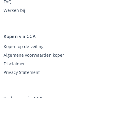
FAQ
Werken bij
Kopen via CCA
Kopen op de veiling
Algemene voorwaarden koper
Disclaimer
Privacy Statement
Verkopen via CCA
Verkopen via de veiling
Algemene voorwaarden verkoper