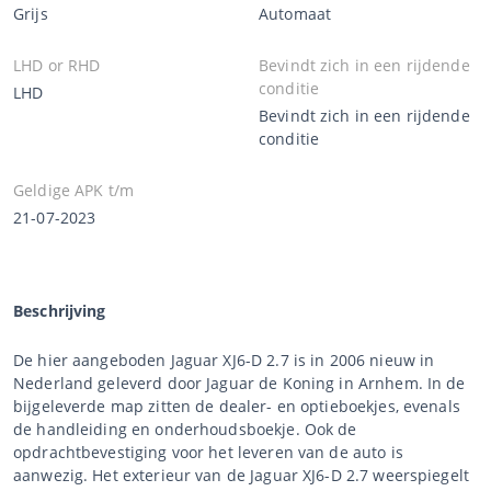
Grijs
Automaat
LHD or RHD
Bevindt zich in een rijdende
conditie
LHD
Bevindt zich in een rijdende
conditie
Geldige APK t/m
21-07-2023
Beschrijving
De hier aangeboden Jaguar XJ6-D 2.7 is in 2006 nieuw in
Nederland geleverd door Jaguar de Koning in Arnhem. In de
bijgeleverde map zitten de dealer- en optieboekjes, evenals
de handleiding en onderhoudsboekje. Ook de
opdrachtbevestiging voor het leveren van de auto is
aanwezig. Het exterieur van de Jaguar XJ6-D 2.7 weerspiegelt