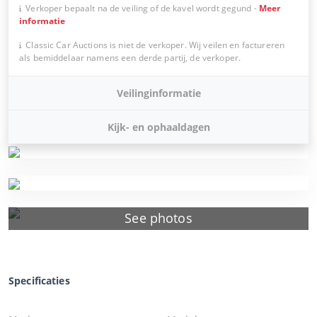
Verkoper bepaalt na de veiling of de kavel wordt gegund
-
Meer
informatie
Classic Car Auctions is niet de verkoper. Wij veilen en factureren
als bemiddelaar namens een derde partij, de verkoper.
Veilinginformatie
Kijk- en ophaaldagen
See photos
Specificaties