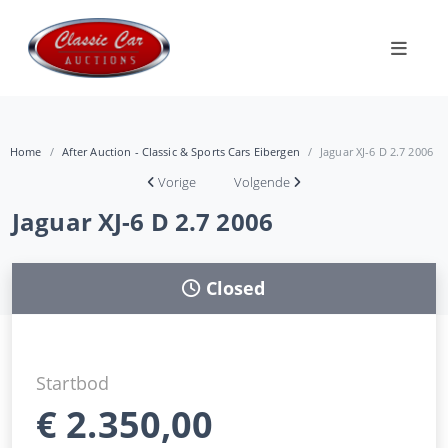
Home
After Auction - Classic & Sports Cars Eibergen
Jaguar XJ-6 D 2.7 2006
Vorige
Volgende
Jaguar XJ-6 D 2.7 2006
Closed
Startbod
€
2.350,00