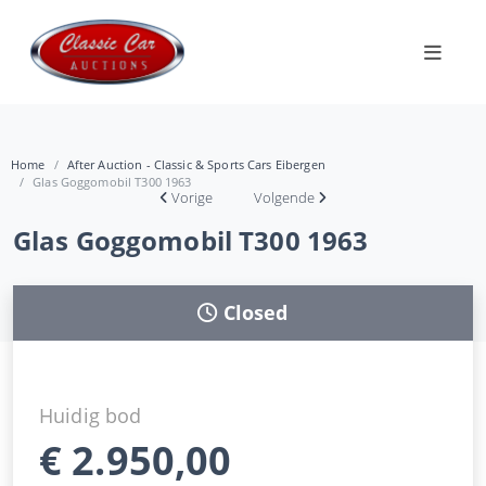
Home
After Auction - Classic & Sports Cars Eibergen
Glas Goggomobil T300 1963
Vorige
Volgende
Glas Goggomobil T300 1963
Closed
Huidig bod
€
2.950,00