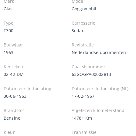
Merk
Model
Glas
Goggomobil
Type
Carrosserie
T300
Sedan
Bouwjaar
Registratie
1963
Nederlandse documenten
Kenteken
Chassisnummer
02-42-DM
63GOGPA00002813
Datum eerste toelating
Datum eerste toelating (NL)
30-06-1963
17-02-1967
Brandstof
Afgelezen kilometerstand
Benzine
14781 Km
Kleur
Transmissie