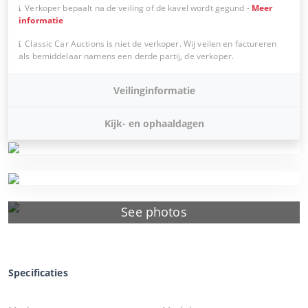
Verkoper bepaalt na de veiling of de kavel wordt gegund
-
Meer
informatie
Classic Car Auctions is niet de verkoper. Wij veilen en factureren
als bemiddelaar namens een derde partij, de verkoper.
Veilinginformatie
Kijk- en ophaaldagen
See photos
Specificaties