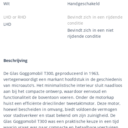
Wit
Handgeschakeld
LHD or RHD
Bevindt zich in een rijdende
conditie
LHD
Bevindt zich in een niet
rijdende conditie
Beschrijving
De Glas Goggomobil T300, geproduceerd in 1963,
vertegenwoordigt een markant hoofdstuk in de geschiedenis
van microauto's. Het minimalistische interieur sluit naadloos
aan bij het compacte ontwerp, waardoor eenvoud en
functionaliteit de boventoon voeren. Onder de motorkap
huist een efficiënte driecilinder tweetaktmotor. Deze motor,
hoewel bescheiden in omvang, biedt voldoende vermogen
voor stadsverkeer en staat bekend om zijn zuinigheid. De
Glas Goggomobil T300 was een praktische keuze in een tijd
waarin vraag was naar compacte en betaalbare voertuigen.