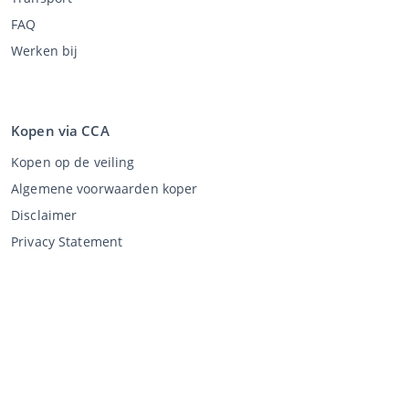
FAQ
Werken bij
Kopen via CCA
Kopen op de veiling
Algemene voorwaarden koper
Disclaimer
Privacy Statement
Verkopen via CCA
Verkopen via de veiling
Algemene voorwaarden verkoper