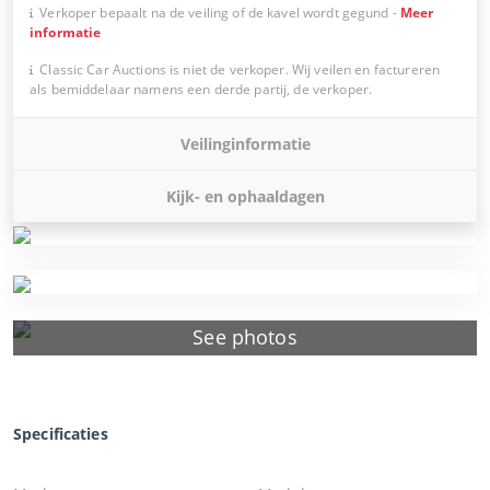
Verkoper bepaalt na de veiling of de kavel wordt gegund
-
Meer
informatie
Classic Car Auctions is niet de verkoper. Wij veilen en factureren
als bemiddelaar namens een derde partij, de verkoper.
Veilinginformatie
Kijk- en ophaaldagen
See photos
Specificaties