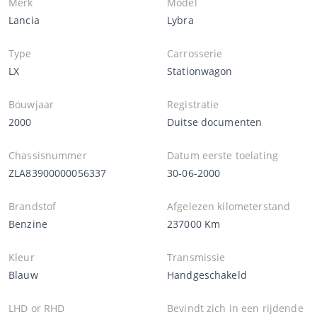
Merk
Model
Lancia
Lybra
Type
Carrosserie
LX
Stationwagon
Bouwjaar
Registratie
2000
Duitse documenten
Chassisnummer
Datum eerste toelating
ZLA83900000056337
30-06-2000
Brandstof
Afgelezen kilometerstand
Benzine
237000 Km
Kleur
Transmissie
Blauw
Handgeschakeld
LHD or RHD
Bevindt zich in een rijdende