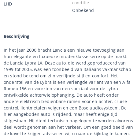
conditie
LHD
Onbekend
Beschrijving
In het jaar 2000 bracht Lancia een nieuwe toevoeging aan
hun elegante en luxueuze middenklasse serie op de markt:
de Lancia Lybra LX. Deze auto, die werd geproduceerd van
1999 tot 2005, was een toonbeeld van Italiaans vakmanschap
en stond bekend om zijn verfijnde stijl en comfort. Het
onderstel van de Lybra is een verlengde variant van een Alfa
Romeo 156 en voorzien van een speciaal voor de Lybra
ontwikkelde achterwielophanging. De auto heeft onder
andere elektrisch bedienbare ramen voor en achter, cruise
control, lichtmetalen velgen en een Bose audiosysteem. De
hier aangeboden auto is rijdend, maar heeft enige tijd
stilgestaan. Hij dient technisch nagelopen te worden alvorens
deel wordt genomen aan het verkeer. Om een goed beeld van
de kavel te krijgen adviseren wij u naar de kijkdag te komen.