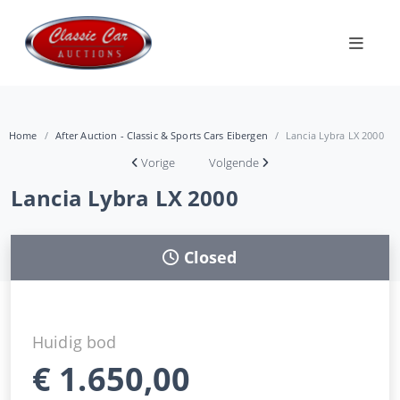
Home
After Auction - Classic & Sports Cars Eibergen
Lancia Lybra LX 2000
Vorige
Volgende
Lancia Lybra LX 2000
Closed
Huidig bod
€
1.650,00