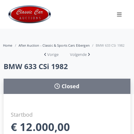
Home
After Auction - Classic & Sports Cars Eibergen
BMW 633 CSi 1982
Vorige
Volgende
BMW 633 CSi 1982
Closed
Startbod
€
12.000,00