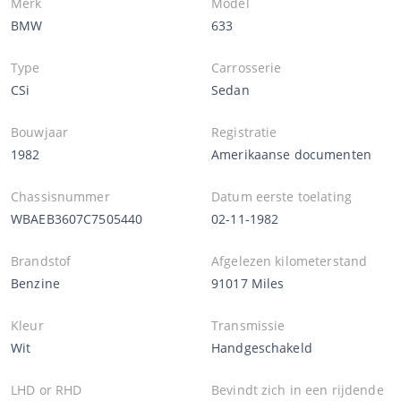
Merk
Model
BMW
633
Type
Carrosserie
CSi
Sedan
Bouwjaar
Registratie
1982
Amerikaanse documenten
Chassisnummer
Datum eerste toelating
WBAEB3607C7505440
02-11-1982
Brandstof
Afgelezen kilometerstand
Benzine
91017 Miles
Kleur
Transmissie
Wit
Handgeschakeld
LHD or RHD
Bevindt zich in een rijdende