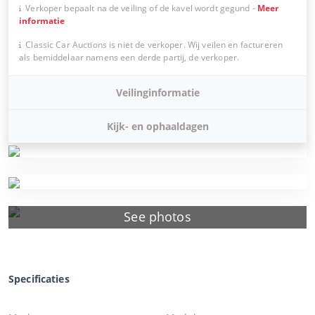
Verkoper bepaalt na de veiling of de kavel wordt gegund
-
Meer
informatie
Classic Car Auctions is niet de verkoper. Wij veilen en factureren
als bemiddelaar namens een derde partij, de verkoper.
Veilinginformatie
Kijk- en ophaaldagen
See photos
Specificaties