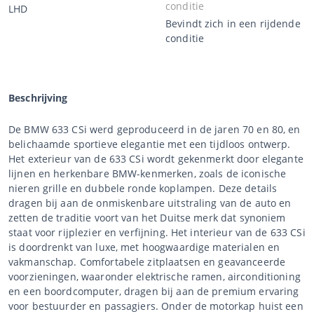
conditie
LHD
Bevindt zich in een rijdende
conditie
Beschrijving
De BMW 633 CSi werd geproduceerd in de jaren 70 en 80, en
belichaamde sportieve elegantie met een tijdloos ontwerp.
Het exterieur van de 633 CSi wordt gekenmerkt door elegante
lijnen en herkenbare BMW-kenmerken, zoals de iconische
nieren grille en dubbele ronde koplampen. Deze details
dragen bij aan de onmiskenbare uitstraling van de auto en
zetten de traditie voort van het Duitse merk dat synoniem
staat voor rijplezier en verfijning. Het interieur van de 633 CSi
is doordrenkt van luxe, met hoogwaardige materialen en
vakmanschap. Comfortabele zitplaatsen en geavanceerde
voorzieningen, waaronder elektrische ramen, airconditioning
en een boordcomputer, dragen bij aan de premium ervaring
voor bestuurder en passagiers. Onder de motorkap huist een