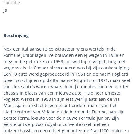
conditie
Ja
Beschrijving
Nog een Italiaanse F3 constructeur wiens wortels in de
Formule Junior lagen. Ze bouwden een FJ wagen in 1958 en
bleven die gebruiken in 1959, hoewel hij in vergelijking met
wagens als de Cooper al verouderd was bij zijn aankondiging.
Een F3 auto werd geproduceerd in 1964 en de naam Foglietti
bleef verschijnen op de Italiaanse F3 grids tot 1971, maar veel
van deze auto’s waren waarschijnlijk updates van een eerder
chassis in plaats van een nieuwe auto. + De heer Ernesto
Foglietti werkte in 1958 in zijn Fiat-werkplaats aan de Via
Montegani, op slechts een paar honderd meter van het
stadscentrum van Milaan en de beroemde Duomo, aan zijn
eerste Formule-auto voor de nieuwe Formula Junior. Zijn
eerste ontwerp was nogal onconventioneel met een
buizenchassis en een offset gemonteerde Fiat 1100-motor en