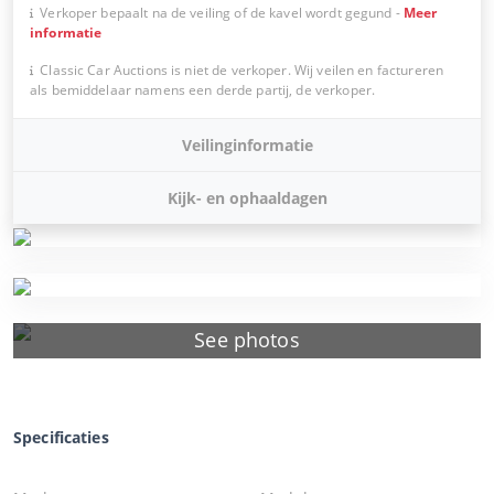
Verkoper bepaalt na de veiling of de kavel wordt gegund
-
Meer
informatie
Classic Car Auctions is niet de verkoper. Wij veilen en factureren
als bemiddelaar namens een derde partij, de verkoper.
Veilinginformatie
Kijk- en ophaaldagen
See photos
Specificaties