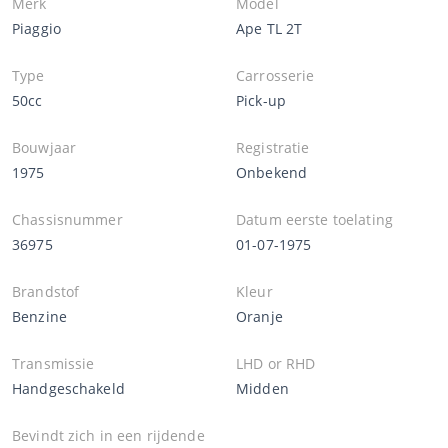
Merk
Model
Piaggio
Ape TL 2T
Type
Carrosserie
50cc
Pick-up
Bouwjaar
Registratie
1975
Onbekend
Chassisnummer
Datum eerste toelating
36975
01-07-1975
Brandstof
Kleur
Benzine
Oranje
Transmissie
LHD or RHD
Handgeschakeld
Midden
Bevindt zich in een rijdende