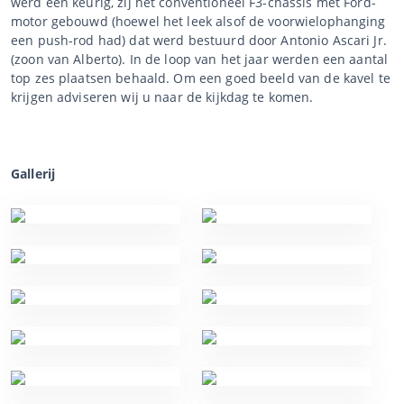
werd een keurig, zij het conventioneel F3-chassis met Ford-
motor gebouwd (hoewel het leek alsof de voorwielophanging
een push-rod had) dat werd bestuurd door Antonio Ascari Jr.
(zoon van Alberto). In de loop van het jaar werden een aantal
top zes plaatsen behaald. Om een goed beeld van de kavel te
krijgen adviseren wij u naar de kijkdag te komen.
Gallerij