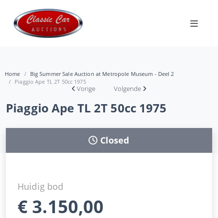
Home
Big Summer Sale Auction at Metropole Museum - Deel 2
Piaggio Ape TL 2T 50cc 1975
Vorige
Volgende
Piaggio Ape TL 2T 50cc 1975
Closed
Huidig bod
€
3.150,00