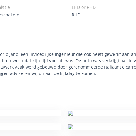
issie
LHD or RHD
schakeld
RHD
rio Jano, een invloedrijke ingenieur die ook heeft gewerkt aan 
ieontwerp dat zijn tijd vooruit was. De auto was verkrijgbaar in 
koetswerk vaak werd gebouwd door gerenommeerde Italiaanse carro
jgen adviseren wij u naar de kijkdag te komen.