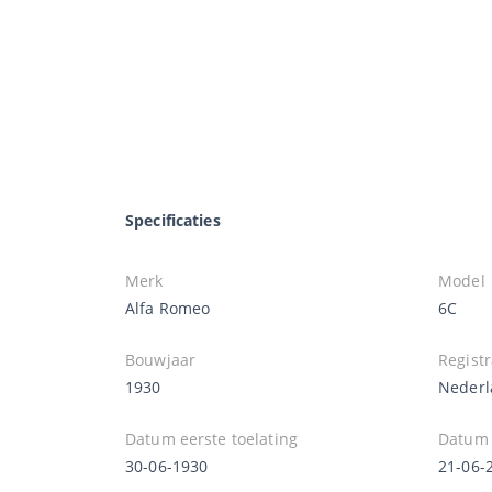
Specificaties
Merk
Model
Alfa Romeo
6C
Bouwjaar
Registr
1930
Nederl
Datum eerste toelating
Datum e
30-06-1930
21-06-