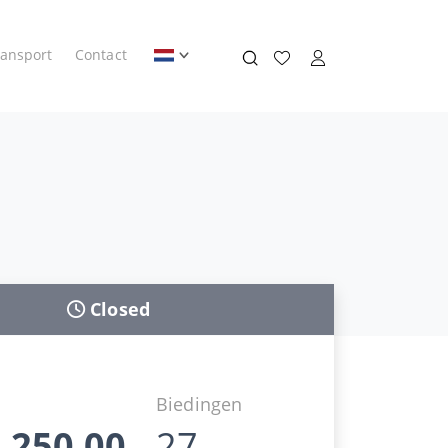
ransport
Contact
Closed
d
Biedingen
.250,00
27