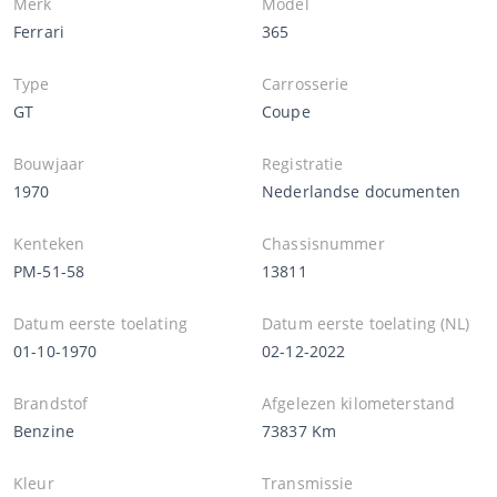
Merk
Model
Ferrari
365
Type
Carrosserie
GT
Coupe
Bouwjaar
Registratie
1970
Nederlandse documenten
Kenteken
Chassisnummer
PM-51-58
13811
Datum eerste toelating
Datum eerste toelating (NL)
01-10-1970
02-12-2022
Brandstof
Afgelezen kilometerstand
Benzine
73837 Km
Kleur
Transmissie