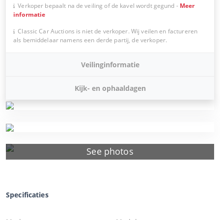
Verkoper bepaalt na de veiling of de kavel wordt gegund
-
Meer
informatie
Classic Car Auctions is niet de verkoper. Wij veilen en factureren
als bemiddelaar namens een derde partij, de verkoper.
Veilinginformatie
Kijk- en ophaaldagen
See photos
Specificaties