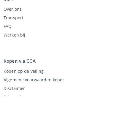
Over ons
Transport
FAQ
Werken bij
Kopen via CCA
Kopen op de veiling
Algemene voorwaarden koper
Disclaimer
Privacy Statement
Verkopen via CCA