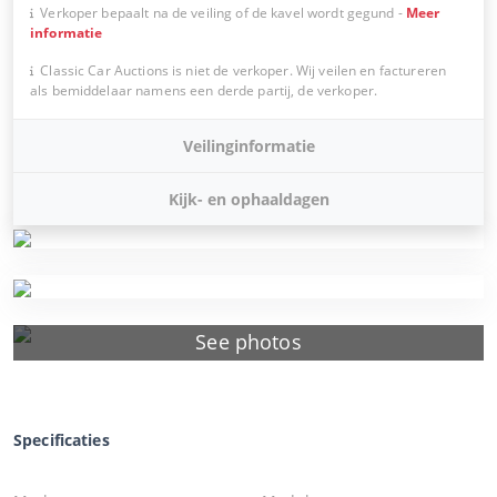
Verkoper bepaalt na de veiling of de kavel wordt gegund
-
Meer
informatie
Classic Car Auctions is niet de verkoper. Wij veilen en factureren
als bemiddelaar namens een derde partij, de verkoper.
Veilinginformatie
Kijk- en ophaaldagen
See photos
Specificaties