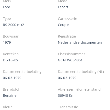
Merk
Model
Ford
Escort
Type
Carrosserie
RS 2000 mk2
Coupe
Bouwjaar
Registratie
1979
Nederlandse documenten
Kenteken
Chassisnummer
DL-18-KS
GCATWC34804
Datum eerste toelating
Datum eerste toelating (NL)
06-03-1979
06-03-1979
Brandstof
Afgelezen kilometerstand
Benzine
36948 Km
Kleur
Transmissie