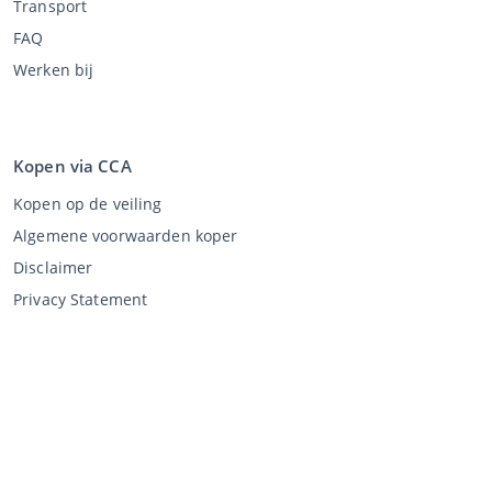
Transport
FAQ
Werken bij
Kopen via CCA
Kopen op de veiling
Algemene voorwaarden koper
Disclaimer
Privacy Statement
Verkopen via CCA
Verkopen via de veiling
Algemene voorwaarden verkoper