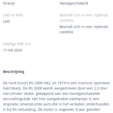
Oranje
Handgeschakeld
LHD or RHD
Bevindt zich in een rijdende
conditie
LHD
Bevindt zich in een rijdende
conditie
Geldige APK t/m
11-08-2024
Beschrijving
De Ford Escort RS 2000 mk2 uit 1979 is een iconisce, sportieve
hatchback. De RS 2000 wordt aangedreven door een 2.0 liter
viercilinder motor, gekoppeld aan een handgeschakelde
versnellingsbak. Het hier aangeboden exemplaar is een
originele, onverprutste auto die in het verleden onderhouden
is bij RS rebuilding. De motor is ongeveer 8 jaar geleden