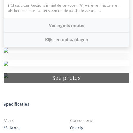
Classic Car Auctions is niet de verkoper. Wij veilen en factureren
als bemiddelaar namens een derde partij, de verkoper.
Veilinginformatie
Kijk- en ophaaldagen
See photos
Specificaties
Merk
Carrosserie
Malanca
Overig