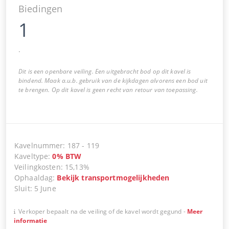
Biedingen
1
.
Dit is een openbare veiling. Een uitgebracht bod op dit kavel is
bindend. Maak a.u.b. gebruik van de kijkdagen alvorens een bod uit
te brengen. Op dit kavel is geen recht van retour van toepassing.
Kavelnummer
:
187
-
119
Kaveltype
:
0
%
BTW
Veilingkosten
:
15,13%
Ophaaldag
:
Bekijk transportmogelijkheden
Sluit
:
5 June
Verkoper bepaalt na de veiling of de kavel wordt gegund
-
Meer
informatie