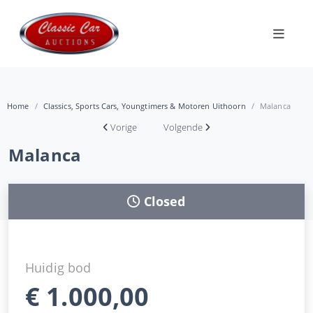
Home
Classics, Sports Cars, Youngtimers & Motoren Uithoorn
Malanca
Vorige
Volgende
Malanca
Closed
Huidig bod
€
1.000,00